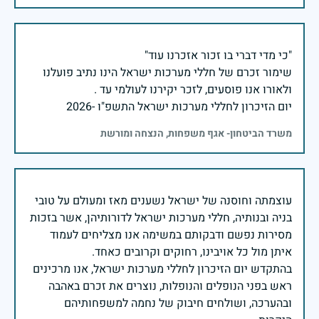
שימור זכרם של חללי מערכות ישראל הינו נתיב פועלנו
יום הזיכרון לחללי מערכות ישראל התשפ"ו -2026
משרד הביטחון- אגף משפחות, הנצחה ומורשת
עוצמתה וחוסנה של ישראל נשענים מאז ומעולם על טובי
בניה ובנותיה, חללי מערכות ישראל לדורותיהן, אשר בזכות
מסירות נפשם ודבקותם במשימה אנו מצליחים לעמוד
בהתקדש יום הזיכרון לחללי מערכות ישראל, אנו מרכינים
ראש בפני הנופלים והנופלות, נוצרים את זכרם באהבה
ובהערכה, ושולחים חיבוק של נחמה למשפחותיהם