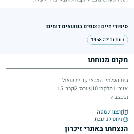
סיפורי חיים נוספים בנושאים דומים:
שנת נפילה 1958
מקום מנוחתו
בית העלמין הצבאי קריית שאול
אזור: 1
חלקה: 10
שורה: 2
קבר: 15
ת.נ.צ.ב.ה
תצוגת מפה
ניווט לכתובת
הנצחתו באתרי זיכרון