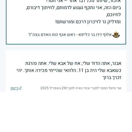
ביום הזה, אני נתקף געגוע לדמותם, לחיתוך דיבורם,
ומדליק נר לזיכרון דרכם ומורשתם!
אלוף דדו בר כליפא - ראש אגף כוח האדם בצה"ל
אבנר, אתה הדוד שלי, אח של אבא שלי. אתה נהרגת
כשאבא שלי היה בן 11. הלוואי שהייתי מכירה אותך. יהי
זכרך ברוך
אני מיטל חממי לנקרי ובתי גאיה לנקרי
|
29 באפריל 2025
דיווח
אבנר, אתה הדוד שלי, אח של אבא שלי. אתה נהרגת
כשאבא שלי היה בן 11, ואמא שלי הייתה בת כחודשיים
הלוואי שהייתי מכירה אותך. יהי זכרך ברוך