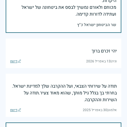
מכוחם ולאורם נמשיך לבסס את ביטחונה של ישראל
ועתידה לדורות קדימה.
שר הביטחון ישראל כ"ץ
יהי זכרם ברוך
וניה
|
13 באפריל 2026
דיווח
תודה על שירותי הצבאי, ועל ההקרבה שלך למדינת ישראל.
בחרתי בך בגלל גיל מותך, שהוא מאוד צעיר.תודה על
השירות וההקרבה.
אלמוג
|
30 באפריל 2025
דיווח