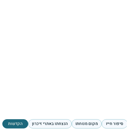
סיפור חייו
מקום מנוחתו
הנצחתו באתרי זיכרון
הקדשות