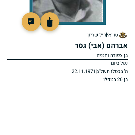
93031
טוראי
חיל שריון
אברהם (אבי) גסר
בן צפורה וחנניה
נפל ביום
ה' בכסלו תשל"ב
22.11.1971
בן 20 בנופלו