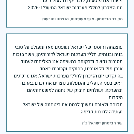
יום הזיכרון לחללי מערכות ישראל התשפ"ו -2026
משרד הביטחון- אגף משפחות, הנצחה ומורשת
עוצמתה וחוסנה של ישראל נשענים מאז ומעולם על טובי
בניה ובנותיה, חללי מערכות ישראל לדורותיהן, אשר בזכות
מסירות נפשם ודבקותם במשימה אנו מצליחים לעמוד
בהתקדש יום הזיכרון לחללי מערכות ישראל, אנו מרכינים
ראש בפני הנופלים והנופלות, נוצרים את זכרם באהבה
ובהערכה, ושולחים חיבוק של נחמה למשפחותיהם
מכוחם ולאורם נמשיך לבסס את ביטחונה של ישראל
ועתידה לדורות קדימה.
שר הביטחון ישראל כ"ץ