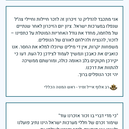
אני מתכבד להדליק נר זיכרון זה לזכר חיילות וחיילי צה״ל
שנפלו במערכות ישראל. ציון יום הזיכרון לאחר שנתיים
של מלחמה, מחדד את גודל האחריות המוטלת על כתפינו –
משפחות יקרות, אין די מילים שיוכלו למלא את החסר. אנו
כואבים את כאבכן ונמשיך לעמוד לצידכן כל העת. דעו כי
יקירכן חקוקים בלב האומה כולה, ומורשתם ממשיכה
יהי זכר הנופלים ברוך.
רב אלוף אייל זמיר - ראש המטה הכללי
שימור זכרם של חללי מערכות ישראל הינו נתיב פועלנו