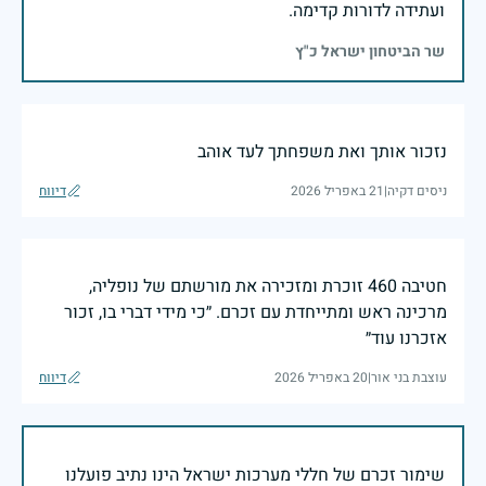
ועתידה לדורות קדימה.
שר הביטחון ישראל כ"ץ
נזכור אותך ואת משפחתך לעד אוהב
ניסים דקיה
|
21 באפריל 2026
דיווח
חטיבה 460 זוכרת ומזכירה את מורשתם של נופליה,
מרכינה ראש ומתייחדת עם זכרם. ״כי מידי דברי בו, זכור
אזכרנו עוד״
עוצבת בני אור
|
20 באפריל 2026
דיווח
שימור זכרם של חללי מערכות ישראל הינו נתיב פועלנו