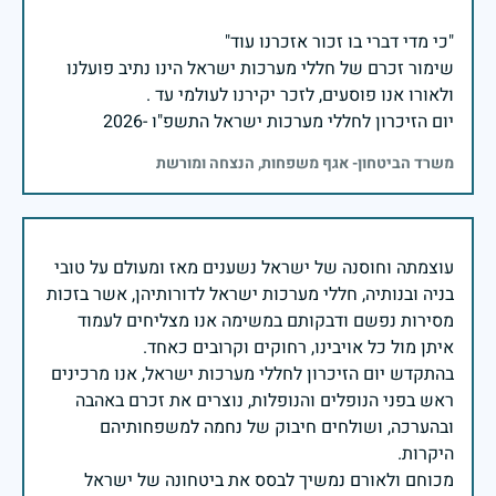
שימור זכרם של חללי מערכות ישראל הינו נתיב פועלנו
יום הזיכרון לחללי מערכות ישראל התשפ"ו -2026
משרד הביטחון- אגף משפחות, הנצחה ומורשת
עוצמתה וחוסנה של ישראל נשענים מאז ומעולם על טובי
בניה ובנותיה, חללי מערכות ישראל לדורותיהן, אשר בזכות
מסירות נפשם ודבקותם במשימה אנו מצליחים לעמוד
בהתקדש יום הזיכרון לחללי מערכות ישראל, אנו מרכינים
ראש בפני הנופלים והנופלות, נוצרים את זכרם באהבה
ובהערכה, ושולחים חיבוק של נחמה למשפחותיהם
מכוחם ולאורם נמשיך לבסס את ביטחונה של ישראל