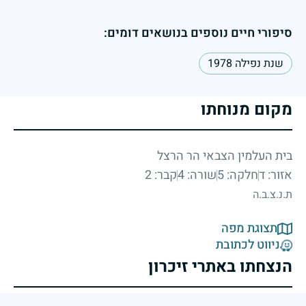
סיפורי חיים נוספים בנושאים דומים:
שנת נפילה 1978
מקום מנוחתו
בית העלמין הצבאי הר הרצל
אזור: ד
חלקה: 5
שורה: 4
קבר: 2
ת.נ.צ.ב.ה
תצוגת מפה
ניווט לכתובת
הנצחתו באתרי זיכרון