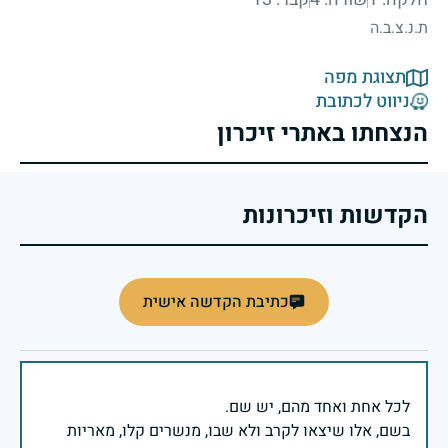
ת.נ.צ.ב.ה
תצוגת מפה
ניווט לכתובת
הנצחתו באתרי זיכרון
הקדשות וזיכרונות
כתיבת הקדשה אישית
בשם, אלו שיצאו לקרב ולא שבו, מנשרים קלו, מאריות