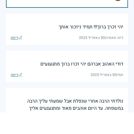
יהי זכרך ברוך!!! תמיד ניזכור אותך
דינה מאמיה
|
30 באפריל 2025
דיווח
דודי האהוב אברהם יהי זכרו ברוך מתגעגעים
תמי
|
30 באפריל 2025
דיווח
נולדתי הרבה אחרי שנפלת אבל שמעתי עליך הרבה
במשפחה. עד היום אוהבים מאוד ומתגעגעים אליך
29 באפריל 2025
דיווח