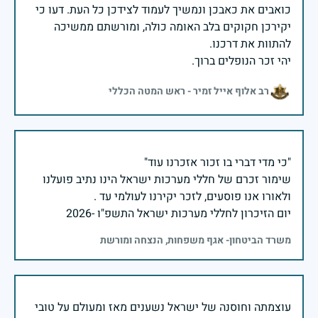
כואבים את כאבכן ונמשיך לעמוד לצידכן כל העת. דעו כי
יקירכן חקוקים בלב האומה כולה, ומורשתם ממשיכה
יהי זכר הנופלים ברוך.
רב אלוף אייל זמיר - ראש המטה הכללי
שימור זכרם של חללי מערכות ישראל הינו נתיב פועלנו
יום הזיכרון לחללי מערכות ישראל התשפ"ו -2026
משרד הביטחון- אגף משפחות, הנצחה ומורשת
עוצמתה וחוסנה של ישראל נשענים מאז ומעולם על טובי