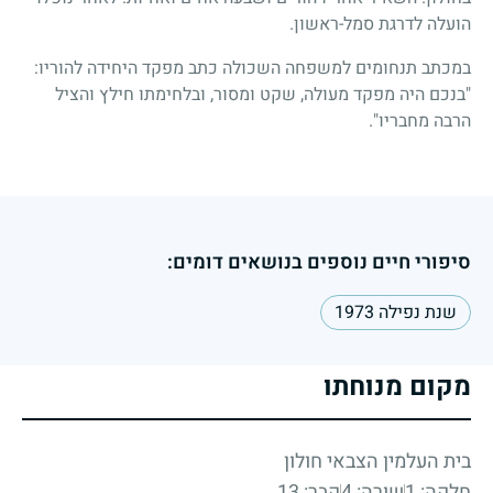
הועלה לדרגת סמל-ראשון.
במכתב תנחומים למשפחה השכולה כתב מפקד היחידה להוריו:
"בנכם היה מפקד מעולה, שקט ומסור, ובלחימתו חילץ והציל
הרבה מחבריו".
סיפורי חיים נוספים בנושאים דומים:
שנת נפילה 1973
מקום מנוחתו
בית העלמין הצבאי חולון
חלקה: 1
שורה: 4
קבר: 13