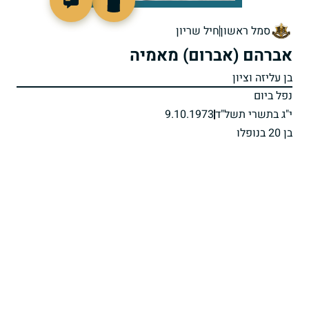
93636
סמל ראשון
חיל שריון
אברהם (אברום) מאמיה
בן עליזה וציון
נפל ביום
י"ג בתשרי תשל"ד
9.10.1973
בן 20 בנופלו