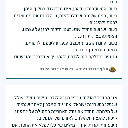
בשם, חיים שלמים שיכלו להיות, שבזכותם אנו ממשיכים
בשם, שבועת החייל שנשבענו, הזכות להגן על עצמנו,
בשם, היום הזה, בו מתעצם הגעגוע לשמם ולדמותם,
נתחייב בהדלקת הנר לזכרם, להמשיך את דרכם ומורשתם.
אלוף דדו בר כליפא - ראש אגף כוח האדם
אני מתכבד להדליק נר זיכרון זה לזכר חיילות וחיילי צה״ל
שנפלו במערכות ישראל. ציון יום הזיכרון לאחר שנתיים
של מלחמה, מחדד את גודל האחריות המוטלת על כתפינו –
משפחות יקרות, אין די מילים שיוכלו למלא את החסר. אנו