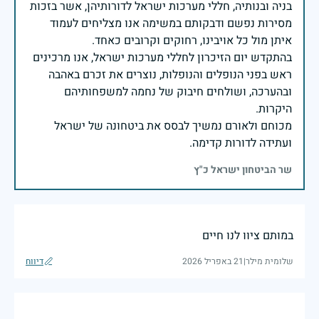
בניה ובנותיה, חללי מערכות ישראל לדורותיהן, אשר בזכות
מסירות נפשם ודבקותם במשימה אנו מצליחים לעמוד
בהתקדש יום הזיכרון לחללי מערכות ישראל, אנו מרכינים
ראש בפני הנופלים והנופלות, נוצרים את זכרם באהבה
ובהערכה, ושולחים חיבוק של נחמה למשפחותיהם
מכוחם ולאורם נמשיך לבסס את ביטחונה של ישראל
ועתידה לדורות קדימה.
שר הביטחון ישראל כ"ץ
במותם ציוו לנו חיים
שלומית מילר
|
21 באפריל 2026
דיווח