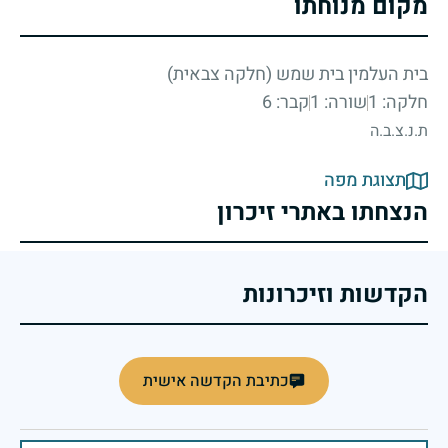
מקום מנוחתו
בית העלמין בית שמש (חלקה צבאית)
חלקה: 1
שורה: 1
קבר: 6
ת.נ.צ.ב.ה
תצוגת מפה
הנצחתו באתרי זיכרון
הקדשות וזיכרונות
כתיבת הקדשה אישית