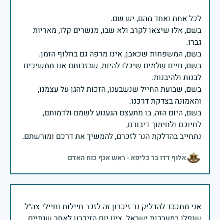
בשם, אלו שיצאו לקרב ולא שבו, מנשרים קלו, מאריות
בשם, חיים שלמים שיכלו להיות, שבזכותם אנו ממשיכים
בשם, שבועת החייל שנשבענו, הזכות להגן על עצמנו,
בשם, היום הזה, בו מתעצם הגעגוע לשמם ולדמותם,
נתחייב בהדלקת הנר לזכרם, להמשיך את דרכם ומורשתם.
אלוף דדו בר כליפא - ראש אגף כוח האדם
אני מתכבד להדליק נר זיכרון זה לזכר חיילות וחיילי צה״ל
שנפלו במערכות ישראל. ציון יום הזיכרון לאחר שנתיים