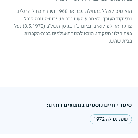
הוא גויס לצה"ל בתחילת פברואר
1968
ושירת בחיל הרגלים
ובפיקוד העורף. לאחר שהשתחרר משירות-החובה קיבל
צו-קריאה למילואים, וביום כ"ד בניסן תשל"ב
(8.5.1972)
נפל
בעת מילוי תפקידו. הובא למנוחת-עולמים בבית-הקברות
בבית-שמש.
סיפורי חיים נוספים בנושאים דומים:
שנת נפילה 1972