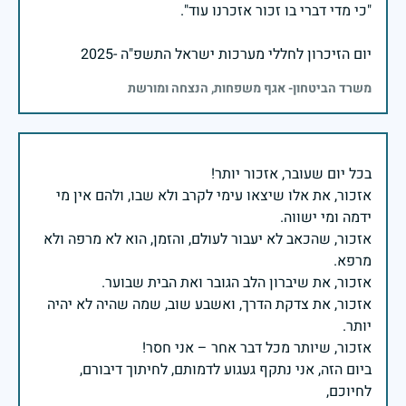
יום הזיכרון לחללי מערכות ישראל התשפ"ה -2025
משרד הביטחון- אגף משפחות, הנצחה ומורשת
אזכור, את אלו שיצאו עימי לקרב ולא שבו, ולהם אין מי
אזכור, שהכאב לא יעבור לעולם, והזמן, הוא לא מרפה ולא
אזכור, את צדקת הדרך, ואשבע שוב, שמה שהיה לא יהיה
ביום הזה, אני נתקף געגוע לדמותם, לחיתוך דיבורם,