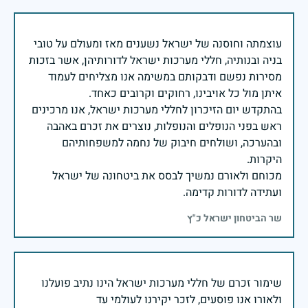
עוצמתה וחוסנה של ישראל נשענים מאז ומעולם על טובי
בניה ובנותיה, חללי מערכות ישראל לדורותיהן, אשר בזכות
מסירות נפשם ודבקותם במשימה אנו מצליחים לעמוד
בהתקדש יום הזיכרון לחללי מערכות ישראל, אנו מרכינים
ראש בפני הנופלים והנופלות, נוצרים את זכרם באהבה
ובהערכה, ושולחים חיבוק של נחמה למשפחותיהם
מכוחם ולאורם נמשיך לבסס את ביטחונה של ישראל
ועתידה לדורות קדימה.
שר הביטחון ישראל כ"ץ
שימור זכרם של חללי מערכות ישראל הינו נתיב פועלנו