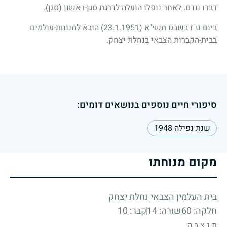
דברו ונדם. לאחר נופלו הועלה לדרגת סגן-ראשון (סגן).
ביום ט"ז בשבט תשי"א
(23.1.1951)
הובא למנוחת-עולמים
בבית-הקברות הצבאי בנחלת יצחק.
סיפורי חיים נוספים בנושאים דומים:
שנת נפילה 1948
מקום מנוחתו
בית העלמין הצבאי נחלת יצחק
חלקה: 60
שורה: 14
קבר: 10
ת.נ.צ.ב.ה