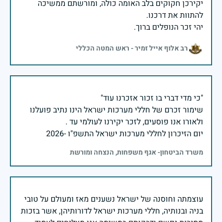
יקירכן חקוקים בלב האומה כולה, ומורשתם ממשיכה
יהי זכר הנופלים ברוך.
רב אלוף אייל זמיר - ראש המטה הכללי
שימור זכרם של חללי מערכות ישראל הינו נתיב פועלנו
יום הזיכרון לחללי מערכות ישראל התשפ"ו -2026
משרד הביטחון- אגף משפחות, הנצחה ומורשת
עוצמתה וחוסנה של ישראל נשענים מאז ומעולם על טובי
בניה ובנותיה, חללי מערכות ישראל לדורותיהן, אשר בזכות