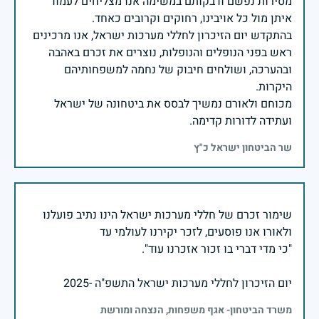
מסירות נפשם ודבקותם במשימה אנו מצליחים לעמוד
בהתקדש יום הזיכרון לחללי מערכות ישראל, אנו מרכינים
ראש בפני הנופלים והנופלות, נוצרים את זכרם באהבה
ובהערכה, ושולחים חיבוק של נחמה למשפחותיהם
מכוחם ולאורם נמשיך לבסס את ביטחונה של ישראל
ועתידה לדורות קדימה.
שר הביטחון ישראל כ"ץ
שימור זכרם של חללי מערכות ישראל הינו נתיב פועלנו
יום הזיכרון לחללי מערכות ישראל התשפ"ה -2025
משרד הביטחון- אגף משפחות, הנצחה ומורשת