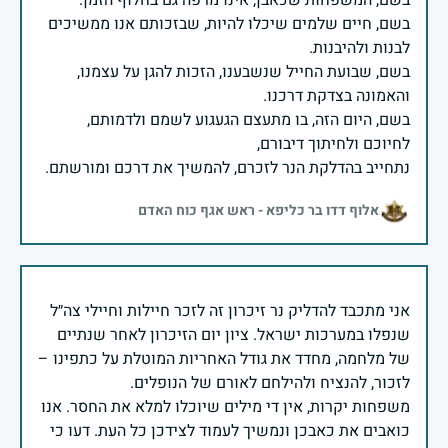
בשם, חיים שלמים שיכלו להיות, שבזכותם אנו ממשיכים
בשם, שבועת החייל שנשבענו, הזכות להגן על עצמנו,
בשם, היום הזה, בו מתעצם הגעגוע לשמם ולדמותם,
נתחייב בהדלקת הנר לזכרם, להמשיך את דרכם ומורשתם.
אלוף דדו בר כליפא - ראש אגף כוח האדם
אני מתכבד להדליק נר זיכרון זה לזכר חיילות וחיילי צה״ל
שנפלו במערכות ישראל. ציון יום הזיכרון לאחר שנתיים
של מלחמה, מחדד את גודל האחריות המוטלת על כתפינו –
משפחות יקרות, אין די מילים שיוכלו למלא את החסר. אנו
כואבים את כאבכן ונמשיך לעמוד לצידכן כל העת. דעו כי