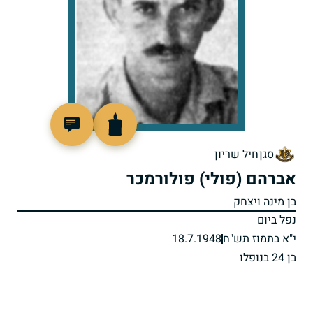
4569
סגן
חיל שריון
אברהם (פולי) פולורמכר
בן מינה ויצחק
נפל ביום
י"א בתמוז תש"ח
18.7.1948
בן 24 בנופלו