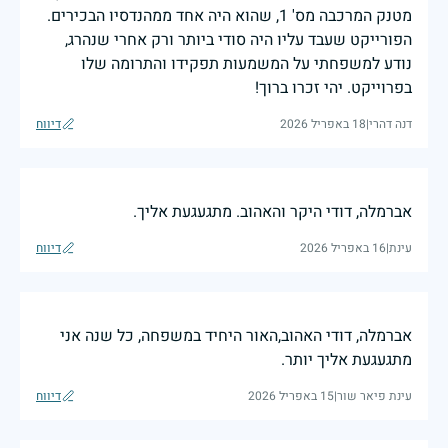
מטנק המרכבה מס' 1, שהוא היה אחד ממהנדסיו הבכירים.
הפורייקט שעבד עליו היה סודי ביותר ורק אחרי שנהרג,
נודע למשפחתי על המשמעות תפקידו והתרומה שלו
בפרוייקט. יהי זכרו ברוך!
דנה דהרי
|
18 באפריל 2026
דיווח
אברמלה, דודי היקר והאהוב. מתגעגעת אליך.
עינת
|
16 באפריל 2026
דיווח
אברמלה, דודי האהוב,האור היחיד במשפחה, כל שנה אני
מתגעגעת אליך יותר.
עינת פיאר שור
|
15 באפריל 2026
דיווח