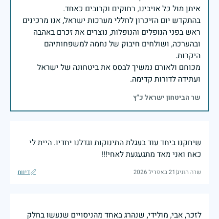
בהתקדש יום הזיכרון לחללי מערכות ישראל, אנו מרכינים
ראש בפני הנופלים והנופלות, נוצרים את זכרם באהבה
ובהערכה, ושולחים חיבוק של נחמה למשפחותיהם
מכוחם ולאורם נמשיך לבסס את ביטחונה של ישראל
ועתידה לדורות קדימה.
שר הביטחון ישראל כ"ץ
שיחקנו ביחד עוד בעגלת התינוקות וגדלנו יחדיו. היית לי
כאח ואני מאד מתגעגעת לאחי!!!
שרה הוניג
|
21 באפריל 2026
דיווח
לזכר, אבי, מולידי, שנהרג באחד מהניסויים שנעשו בחלק