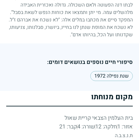
לבתו דנה הפעוטה ולאם השכולה. גדולה ואכזרית האבידה
מלהשלים עמה. מי יתן ותמצאו את כוחות הנפש לשאת בסבל".
המפקד סיים את מכתבו במלים אלה: "לא נשכח את אברהם ז"ל.
לא נשכח את המופת שנתן לנו בחייו, ביושרו, סבלנותו, צניעותו,
שקדנותו ועל הכל, בהיותו אדם".
סיפורי חיים נוספים בנושאים דומים:
שנת נפילה 1972
מקום מנוחתו
בית העלמין הצבאי קריית שאול
אזור: 1
חלקה: 12
שורה: 4
קבר: 21
ת.נ.צ.ב.ה