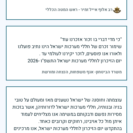
רב אלוף אייל זמיר - ראש המטה הכללי
שימור זכרם של חללי מערכות ישראל הינו נתיב פועלנו
יום הזיכרון לחללי מערכות ישראל התשפ"ו -2026
משרד הביטחון- אגף משפחות, הנצחה ומורשת
עוצמתה וחוסנה של ישראל נשענים מאז ומעולם על טובי
בניה ובנותיה, חללי מערכות ישראל לדורותיהן, אשר בזכות
מסירות נפשם ודבקותם במשימה אנו מצליחים לעמוד
בהתקדש יום הזיכרון לחללי מערכות ישראל, אנו מרכינים