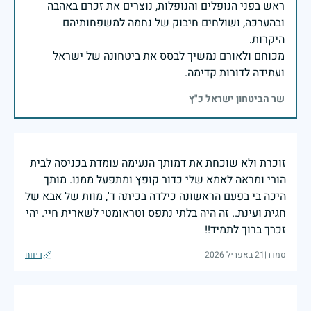
ראש בפני הנופלים והנופלות, נוצרים את זכרם באהבה
ובהערכה, ושולחים חיבוק של נחמה למשפחותיהם
מכוחם ולאורם נמשיך לבסס את ביטחונה של ישראל
ועתידה לדורות קדימה.
שר הביטחון ישראל כ"ץ
זוכרת ולא שוכחת את דמותך הנעימה עומדת בכניסה לבית
הורי ומראה לאמא שלי כדור קופץ ומתפעל ממנו. מותך
היכה בי בפעם הראשונה כילדה בכיתה ד', מוות של אבא של
חגית ועינת.. זה היה בלתי נתפס וטראומטי לשארית חיי. יהי
זכרך ברוך לתמיד!!
סמדר
|
21 באפריל 2026
דיווח