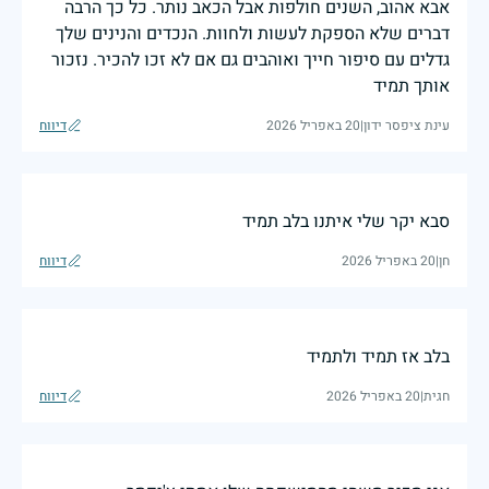
אבא אהוב, השנים חולפות אבל הכאב נותר. כל כך הרבה
דברים שלא הספקת לעשות ולחוות. הנכדים והנינים שלך
גדלים עם סיפור חייך ואוהבים גם אם לא זכו להכיר. נזכור
אותך תמיד
עינת ציפסר ידון
|
20 באפריל 2026
דיווח
סבא יקר שלי איתנו בלב תמיד
חן
|
20 באפריל 2026
דיווח
בלב אז תמיד ולתמיד
חגית
|
20 באפריל 2026
דיווח