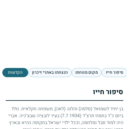
סיפור חייו
מקום מנוחתו
הנצחתו באתרי זיכרון
הקדשות
סיפור חייו
בן יחיד לשמואל (סלמה) והלנה (לאה), משפחה חקלאית. נולד
ביום כ"ד בתמוז תרצ"ד
(7.7.1934)
בעיר לובציה שבצ'כיה. אברי
היה למוד סבל ומלחמה, וככל ילדי ישראל בתקופה ההיא ובארץ