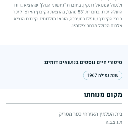
ולנפול עמנואל רונקין. בחוברת "נחשוני הגולן" שהוציא גדודו
הועלה זכרו. בחבורת
53"
מהם", בהוצאת הקיבוץ הארצי לזכר
חברי הקיבוץ שנפלו במערכה, הובאו תולדותיו. קיבוצו הוציא
אלבום הכולל מבחר צילומיו.
סיפורי חיים נוספים בנושאים דומים:
שנת נפילה 1967
מקום מנוחתו
בית העלמין האזרחי כפר מסריק
ת.נ.צ.ב.ה