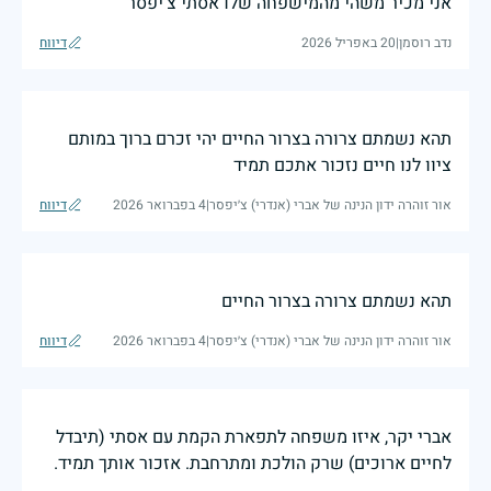
אני מכיר משהי מהמישפחה שלו אסתי צ'יפסר
נדב רוסמן
|
20 באפריל 2026
דיווח
תהא נשמתם צרורה בצרור החיים יהי זכרם ברוך במותם
ציוו לנו חיים נזכור אתכם תמיד
אור זוהרה ידון הנינה של אברי (אנדרי) צ׳יפסר
|
4 בפברואר 2026
דיווח
תהא נשמתם צרורה בצרור החיים
אור זוהרה ידון הנינה של אברי (אנדרי) צ׳יפסר
|
4 בפברואר 2026
דיווח
אברי יקר, איזו משפחה לתפארת הקמת עם אסתי (תיבדל
לחיים ארוכים) שרק הולכת ומתרחבת. אזכור אותך תמיד.