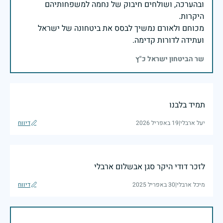
ובהערכה, ושולחים חיבוק של נחמה למשפחותיהם
מכוחם ולאורם נמשיך לבסס את ביטחונה של ישראל
ועתידה לדורות קדימה.
שר הביטחון ישראל כ"ץ
תמיד בלבנו
יעל ארבלי
|
19 באפריל 2026
דיווח
לזכר דודי היקר סגן אבשלום ארבלי
מיכל ארבלי
|
30 באפריל 2025
דיווח