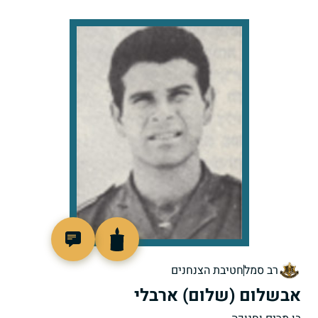
90208
רב סמל
חטיבת הצנחנים
אבשלום (שלום) ארבלי