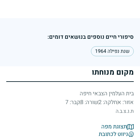
סיפורי חיים נוספים בנושאים דומים:
שנת נפילה 1964
מקום מנוחתו
בית העלמין הצבאי חיפה
אזור: א
חלקה: 2
שורה: 8
קבר: 7
ת.נ.צ.ב.ה
תצוגת מפה
ניווט לכתובת