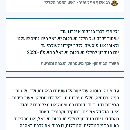
רב אלוף אייל זמיר - ראש המטה הכללי
שימור זכרם של חללי מערכות ישראל הינו נתיב פועלנו
יום הזיכרון לחללי מערכות ישראל התשפ"ו -2026
משרד הביטחון- אגף משפחות, הנצחה ומורשת
עוצמתה וחוסנה של ישראל נשענים מאז ומעולם על טובי
בניה ובנותיה, חללי מערכות ישראל לדורותיהן, אשר בזכות
מסירות נפשם ודבקותם במשימה אנו מצליחים לעמוד
בהתקדש יום הזיכרון לחללי מערכות ישראל, אנו מרכינים
ראש בפני הנופלים והנופלות, נוצרים את זכרם באהבה