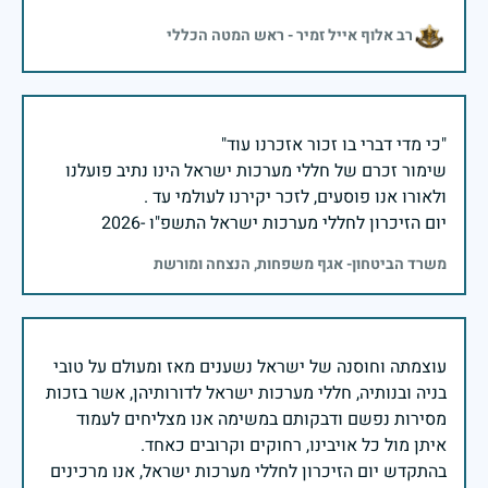
רב אלוף אייל זמיר - ראש המטה הכללי
שימור זכרם של חללי מערכות ישראל הינו נתיב פועלנו
יום הזיכרון לחללי מערכות ישראל התשפ"ו -2026
משרד הביטחון- אגף משפחות, הנצחה ומורשת
עוצמתה וחוסנה של ישראל נשענים מאז ומעולם על טובי
בניה ובנותיה, חללי מערכות ישראל לדורותיהן, אשר בזכות
מסירות נפשם ודבקותם במשימה אנו מצליחים לעמוד
בהתקדש יום הזיכרון לחללי מערכות ישראל, אנו מרכינים