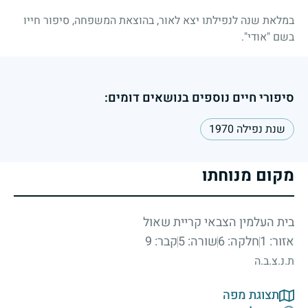
במלאת שנה לנפילתו יצא לאור, בהוצאת המשפחה, סיפור חייו
בשם "אודי".
סיפורי חיים נוספים בנושאים דומים:
שנת נפילה 1970
מקום מנוחתו
בית העלמין הצבאי קריית שאול
אזור: 1
חלקה: 6
שורה: 5
קבר: 9
ת.נ.צ.ב.ה
תצוגת מפה