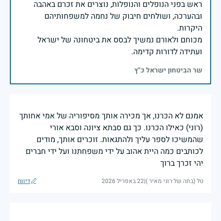
ראש בפני הנופלים והנופלות, נוצרים את זכרם באהבה
ובהערכה, ושולחים חיבוק של נחמה למשפחותיהם
מכוחם ולאורם נמשיך לבסס את ביטחונה של ישראל
ועתידה לדורות קדימה.
שר הביטחון ישראל כ"ץ
אמנם לא הכרנו, אך מכירה אותך מסיפוריה של אמי אחותך
(רוני) כאילו הכרנו. כך גם סבתא ציונה וסבא אורי
שהמשיכו לספר עליך ולהתגאות. זוכרים אותך, מודים
לכותבים כמה היית אהוב על ידי משפחתנו ועל ידי חברים
יהי זכרך ברוך
טל (בתה של רוני מאיר )
|
22 באפריל 2026
דיווח