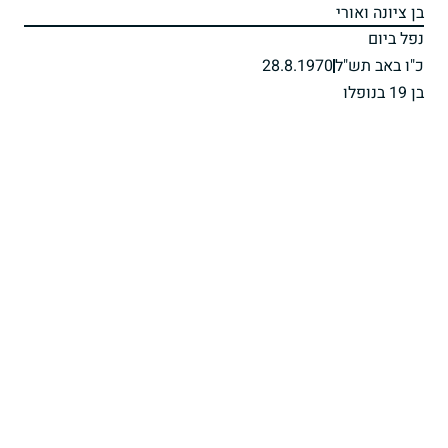
בן ציונה ואורי
נפל ביום
כ"ו באב תש"ל
28.8.1970
בן 19 בנופלו