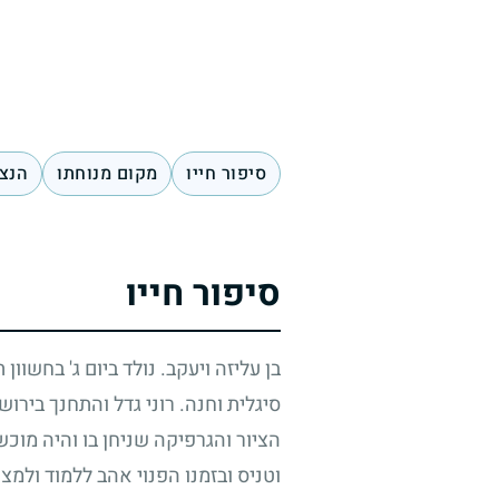
סיפור חייו
מקום מנוחתו
הנצח
סיפור חייו
בן עליזה ויעקב. נולד ביום ג' בחשוון
סיגלית וחנה. רוני גדל והתחנך בירוש
הציור והגרפיקה שניחן בו והיה מוכ
וטניס ובזמנו הפנוי אהב ללמוד ולמ