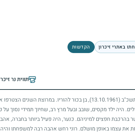
תו באתרי זיכרון
הקדשות
תווית נר זיכר
 תשכ"ב
(13.10.1961)
, בן בכור להוריו. במרוצת השנים הצטרפו אל
לים. היה ילד מקסים, שובב ובעל מרץ רב, שחיוך תמידי נסוך על פ
שר בהרכבת חפצים למיניהם. כנער, היה פעיל ביותר בחברה, אהב
צות את עצמו באופן מושלם. רוני רחש אהבה רבה למשפחתו והיה