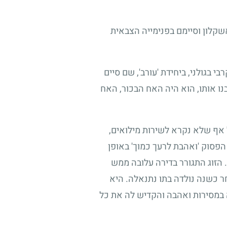
אשקלון וסיימם בפנימייה הצבאית
 בגולני, ביחידת 'עורב', שם סיים
נו אותו, הוא היה האח הבכור, האח
ל אף שלא נקרא לשירות מילואים,
פסוק 'ואהבת לרעך כמוך' באופן
 הזוג התגורר בדירה עלובה ממש
חר כשנה נולדה בתו נתנאלה. היא
ה במסירות ואהבה והקדיש לה את כל