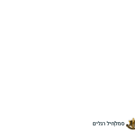
סמל
חיל רגלים