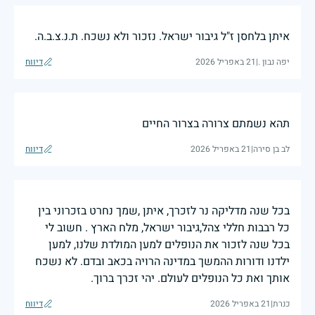
איתן בלחסן ז"ל גיבור ישראל. נזכור ולא נשכח. ת.נ.צ.ב.ה.
יפה נבון .
|
21 באפריל 2026
דיווח
תהא נשמתם צרורה בצרור החיים
לב בן סירה
|
21 באפריל 2026
דיווח
בכל שנה מדליקה נר לזכרך, איתן ,שמך נחרט בזכרוני בין
כל רבבות חללי צהל,גיבור ישראל, מלח הארץ . חשוב לי
בכל שנה לזכור את הנופלים למען המולדת שלנו, למען
ילדנו ודורות ההמשך במדינה הרויה בכאב ובדם. לא נשכח
אותך ואת כל הנופלים לעולם. יהי זכרך ברוך.
כנרת
|
21 באפריל 2026
דיווח