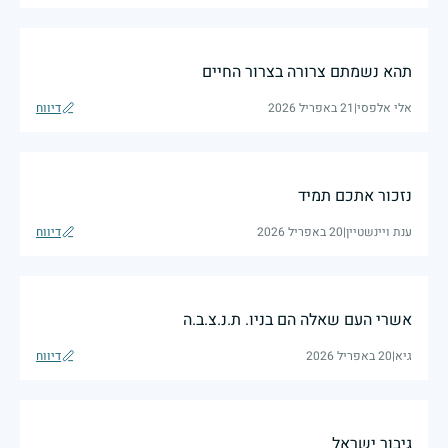
תהא נשמתם צרורה בצרור החיים
אלי אלפסי
|
21 באפריל 2026
דיווח
נזכור אתכם תמיד
ענת ויינשטיין
|
20 באפריל 2026
דיווח
אשרי העם שאלה הם בניו. ת.נ.צ.ב.ה
גיא
|
20 באפריל 2026
דיווח
גיבור ישראל