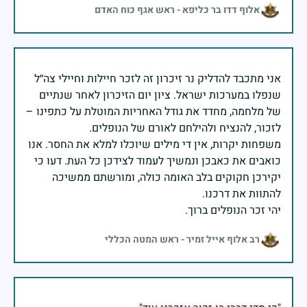
אלוף דדו בר כליפא - ראש אגף כוח האדם
אני מתכבד להדליק נר זיכרון זה לזכר חיילות וחיילי צה״ל
שנפלו במערכות ישראל. ציון יום הזיכרון לאחר שנתיים
של מלחמה, מחדד את גודל האחריות המוטלת על כתפינו –
משפחות יקרות, אין די מילים שיוכלו למלא את החסר. אנו
כואבים את כאבכן ונמשיך לעמוד לצידכן כל העת. דעו כי
יקירכן חקוקים בלב האומה כולה, ומורשתם ממשיכה
יהי זכר הנופלים ברוך.
רב אלוף אייל זמיר - ראש המטה הכללי