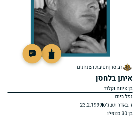
515373
רב סרן
חטיבת הצנחנים
איתן בלחסן
בן ציונה וקלוד
נפל ביום
ז' באדר תשנ"ט
23.2.1999
בן 30 בנופלו