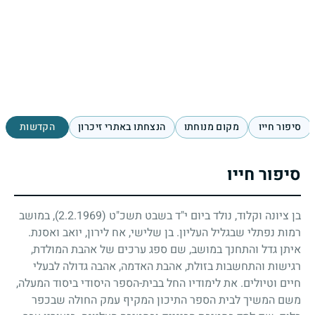
סיפור חייו
מקום מנוחתו
הנצחתו באתרי זיכרון
הקדשות
סיפור חייו
בן ציונה וקלוד, נולד ביום י"ד בשבט תשכ"ט
(2.2.1969)
, במושב
רמות נפתלי שבגליל העליון. בן שלישי, אח לירון, יואב ואסנת.
איתן גדל והתחנך במושב, שם ספג ערכים של אהבת המולדת,
רגישות והתחשבות בזולת, אהבת האדמה, אהבה גדולה לבעלי
חיים וטיולים. את לימודיו החל בבית-הספר היסודי ביסוד המעלה,
משם המשיך לבית הספר התיכון המקיף עמק החולה שבכפר