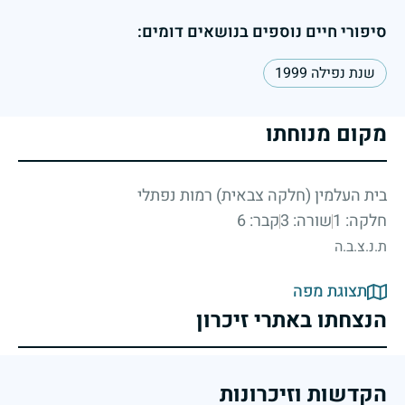
סיפורי חיים נוספים בנושאים דומים:
שנת נפילה 1999
מקום מנוחתו
בית העלמין (חלקה צבאית) רמות נפתלי
חלקה: 1
שורה: 3
קבר: 6
ת.נ.צ.ב.ה
תצוגת מפה
הנצחתו באתרי זיכרון
הקדשות וזיכרונות