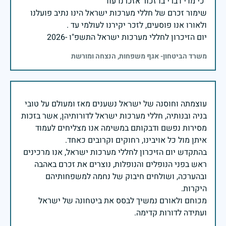
שימור זכרם של חללי מערכות ישראל הינו נתיב פועלנו
יום הזיכרון לחללי מערכות ישראל התשפ"ו -2026
משרד הביטחון- אגף משפחות, הנצחה ומורשת
עוצמתה וחוסנה של ישראל נשענים מאז ומעולם על טובי
בניה ובנותיה, חללי מערכות ישראל לדורותיהן, אשר בזכות
מסירות נפשם ודבקותם במשימה אנו מצליחים לעמוד
בהתקדש יום הזיכרון לחללי מערכות ישראל, אנו מרכינים
ראש בפני הנופלים והנופלות, נוצרים את זכרם באהבה
ובהערכה, ושולחים חיבוק של נחמה למשפחותיהם
מכוחם ולאורם נמשיך לבסס את ביטחונה של ישראל
ועתידה לדורות קדימה.