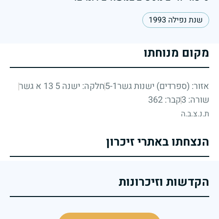
שנת נפילה 1993
מקום מנוחתו
אזור: (ספרדים) ישנות גשר5-1
חלקה: ישנה 5 13 א גשר
שורה: 3
קבר: 362
ת.נ.צ.ב.ה
הנצחתו באתרי זיכרון
הקדשות וזיכרונות