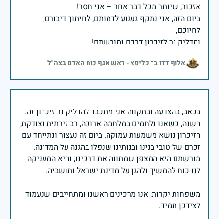
ביום הזה, אני נתקף געגוע לדמותם, לחיתוך דיבורם,
ומדליק נר לזיכרון דרכם ומורשתם!
אלוף דדו בר כליפא - ראש אגף כוח האדם בצה"ל
בכאב, בהצדעה ובתקווה אני מתכבד להדליק נר זיכרון זה.
השנה, כשאנו נלחמים במלחמה ארוכה, רב זירתית וצודקת,
הזיכרון נושא משמעות עמוקה. ביום זה נעצור ונתייחד עם
זכרם של טובי בנינו ובנותינו שנפלו בהגנה על המדינה.
מורשתם היא המצפן שמתווה את דרכינו, והיא המעניקה
משפחות יקרות, אנו מרכינים ראשנו ומתחייבים שנעמוד