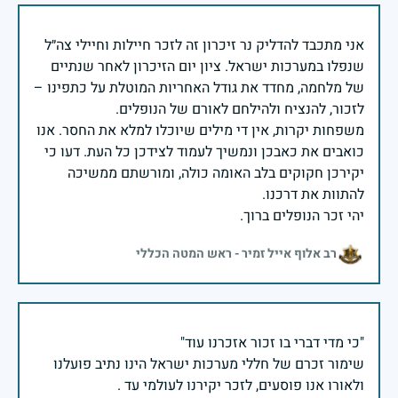
אני מתכבד להדליק נר זיכרון זה לזכר חיילות וחיילי צה״ל
שנפלו במערכות ישראל. ציון יום הזיכרון לאחר שנתיים
של מלחמה, מחדד את גודל האחריות המוטלת על כתפינו –
משפחות יקרות, אין די מילים שיוכלו למלא את החסר. אנו
כואבים את כאבכן ונמשיך לעמוד לצידכן כל העת. דעו כי
יקירכן חקוקים בלב האומה כולה, ומורשתם ממשיכה
יהי זכר הנופלים ברוך.
רב אלוף אייל זמיר - ראש המטה הכללי
שימור זכרם של חללי מערכות ישראל הינו נתיב פועלנו