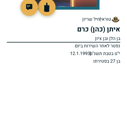
513609
טוראי
חיל שריון
איתן (כהן) כרם
בן הלן ובן ציון
נפטר לאחר השירות ביום
י"ט בטבת תשנ"ג
12.1.1993
בן 27 בפטירתו