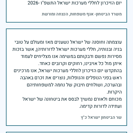
יום הזיכרון לחללי מערכות ישראל התשפ"ו -2026
משרד הביטחון- אגף משפחות, הנצחה ומורשת
עוצמתה וחוסנה של ישראל נשענים מאז ומעולם על טובי
בניה ובנותיה, חללי מערכות ישראל לדורותיהן, אשר בזכות
מסירות נפשם ודבקותם במשימה אנו מצליחים לעמוד
בהתקדש יום הזיכרון לחללי מערכות ישראל, אנו מרכינים
ראש בפני הנופלים והנופלות, נוצרים את זכרם באהבה
ובהערכה, ושולחים חיבוק של נחמה למשפחותיהם
מכוחם ולאורם נמשיך לבסס את ביטחונה של ישראל
ועתידה לדורות קדימה.
שר הביטחון ישראל כ"ץ