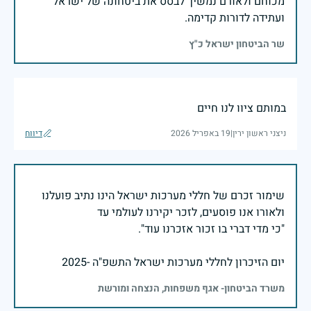
מכוחם ולאורם נמשיך לבסס את ביטחונה של ישראל
ועתידה לדורות קדימה.
שר הביטחון ישראל כ"ץ
במותם ציוו לנו חיים
ניצני ראשון ירין
|
19 באפריל 2026
דיווח
שימור זכרם של חללי מערכות ישראל הינו נתיב פועלנו
יום הזיכרון לחללי מערכות ישראל התשפ"ה -2025
משרד הביטחון- אגף משפחות, הנצחה ומורשת