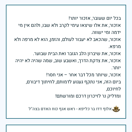
אזכור, את אלו שיצאו עימי לקרב ולא שבו, ולהם אין מי
אזכור, שהכאב לא יעבור לעולם, והזמן, הוא לא מרפה ולא
אזכור, את צדקת הדרך, ואשבע שוב, שמה שהיה לא יהיה
ביום הזה, אני נתקף געגוע לדמותם, לחיתוך דיבורם,
ומדליק נר לזיכרון דרכם ומורשתם!
אלוף דדו בר כליפא - ראש אגף כוח האדם בצה"ל