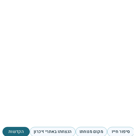
סיפור חייו
מקום מנוחתו
הנצחתו באתרי זיכרון
הקדשות