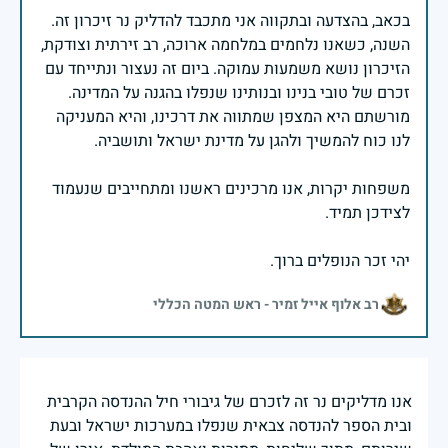
בכאב, בהצדעה ובתקווה אני מתכבד להדליק נר זיכרון זה.
השנה, כשאנו נלחמים במלחמה ארוכה, רב זירתית וצודקת,
הזיכרון נושא משמעות עמוקה. ביום זה נעצור ונתייחד עם
זכרם של טובי בנינו ובנותינו שנפלו בהגנה על המדינה.
מורשתם היא המצפן שמתווה את דרכינו, והיא המעניקה
משפחות יקרות, אנו מרכינים ראשנו ומתחייבים שנעמוד
יהי זכר הנופלים ברוך.
רב אלוף אייל זמיר - ראש המטה הכללי
אנו מדליקים נר זה לזכרם של גיבורי חיל ההנדסה הקרבית
ובית הספר להנדסה צבאית שנפלו במערכות ישראל ובעת