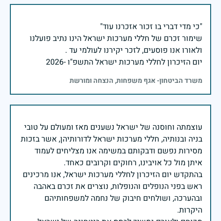
שימור זכרם של חללי מערכות ישראל הינו נתיב פועלנו
יום הזיכרון לחללי מערכות ישראל התשפ"ו -2026
משרד הביטחון- אגף משפחות, הנצחה ומורשת
עוצמתה וחוסנה של ישראל נשענים מאז ומעולם על טובי
בניה ובנותיה, חללי מערכות ישראל לדורותיהן, אשר בזכות
מסירות נפשם ודבקותם במשימה אנו מצליחים לעמוד
בהתקדש יום הזיכרון לחללי מערכות ישראל, אנו מרכינים
ראש בפני הנופלים והנופלות, נוצרים את זכרם באהבה
ובהערכה, ושולחים חיבוק של נחמה למשפחותיהם