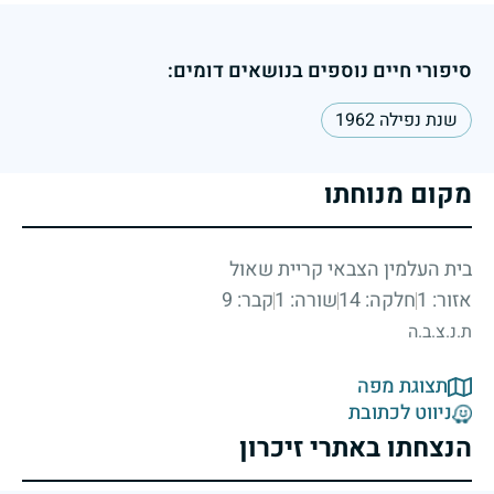
סיפורי חיים נוספים בנושאים דומים:
שנת נפילה 1962
מקום מנוחתו
בית העלמין הצבאי קריית שאול
אזור: 1
חלקה: 14
שורה: 1
קבר: 9
ת.נ.צ.ב.ה
תצוגת מפה
ניווט לכתובת
הנצחתו באתרי זיכרון