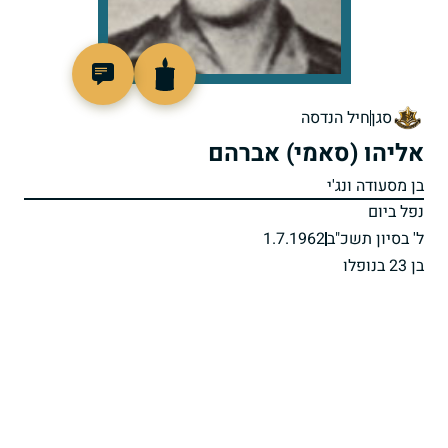
45213
סגן
חיל הנדסה
אליהו (סאמי) אברהם
בן מסעודה ונג'י
נפל ביום
ל' בסיון תשכ"ב
1.7.1962
בן 23 בנופלו