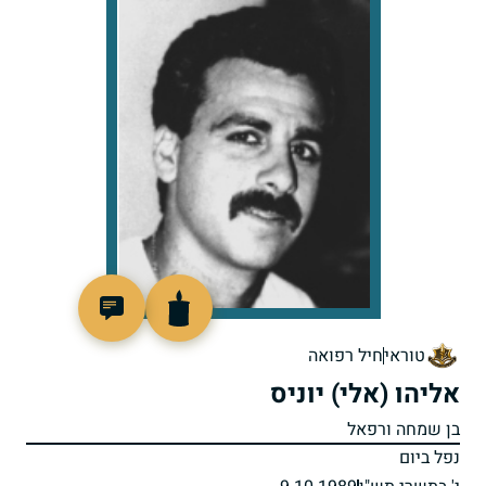
512182
טוראי
חיל רפואה
אליהו (אלי) יוניס
בן שמחה ורפאל
נפל ביום