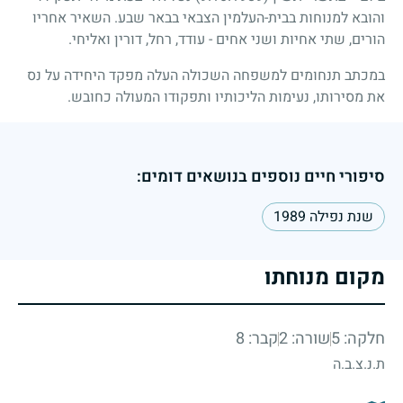
והובא למנוחות בבית-העלמין הצבאי בבאר שבע. השאיר אחריו
הורים, שתי אחיות ושני אחים - עודד, רחל, דורין ואליחי.
במכתב תנחומים למשפחה השכולה העלה מפקד היחידה על נס
את מסירותו, נעימות הליכותיו ותפקודו המעולה כחובש.
סיפורי חיים נוספים בנושאים דומים:
שנת נפילה 1989
מקום מנוחתו
חלקה: 5
שורה: 2
קבר: 8
ת.נ.צ.ב.ה