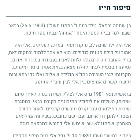
סיפור חייו
בן שמחה ורפאל. נולד ביום ד' בתמוז תשכ"ג
(26.6.1963)
בבאר
שבע. למד בבית-הספר היסודי 'אחווה' ובבית-ספר תיכון.
אלי היה ילד שובה לב, פיקח ותמיד במרכז העניינים. אלי היה
אהוב על כולם קטנים כגדולים. הוא לא אהב ללמוד ובמקום זאת,
בגיל ההתבגרות, הרבה להתלוות לאביו בעבודתו במגן דוד אדום.
נטייתו הטבעית לעזור לזולת מצאה בזאת אפיק ביטוי ומימוש.
סקרנותו לגבי העבודה במד"א הולידה שאלות ואלו זכו בתשובות
וקשרו קשרים אמיצים בין אלי לבין עובדי התחנה.
בראשית מאי
1981
גויס אלי לצה"ל ושירת כנהג. לאחר סיום
שירותו, השלים את לימודיו התיכוניים בקורס צבאי. במסגרת
שירות המילואים עבר קורס חובשים קרביים. לאחר הקורס
הצטרף למגן דוד אדום, ועבד שם כחובש. בשירות המילואים
האחרון, שממנו לא שב, שימש אלי כחובש במרפאה בעזה.
ביום י' בתשרי תש"ן
(9.10.1989)
נפל אלי בעת מילוי תפקידו