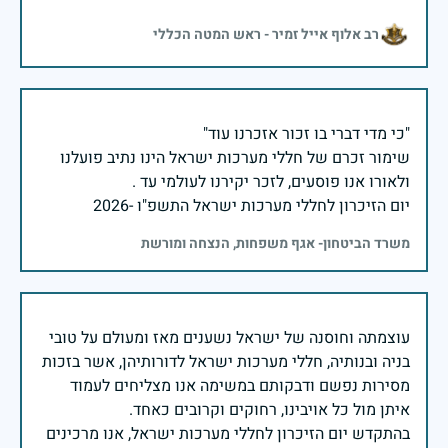
רב אלוף אייל זמיר - ראש המטה הכללי
שימור זכרם של חללי מערכות ישראל הינו נתיב פועלנו
יום הזיכרון לחללי מערכות ישראל התשפ"ו -2026
משרד הביטחון- אגף משפחות, הנצחה ומורשת
עוצמתה וחוסנה של ישראל נשענים מאז ומעולם על טובי
בניה ובנותיה, חללי מערכות ישראל לדורותיהן, אשר בזכות
מסירות נפשם ודבקותם במשימה אנו מצליחים לעמוד
בהתקדש יום הזיכרון לחללי מערכות ישראל, אנו מרכינים