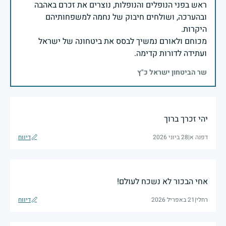
ראש בפני הנופלים והנופלות, נוצרים את זכרם באהבה
ובהערכה, ושולחים חיבוק של נחמה למשפחותיהם
מכוחם ולאורם נמשיך לבסס את ביטחונה של ישראל
ועתידה לדורות קדימה.
שר הביטחון ישראל כ"ץ
יהי זכרך ברוך
דפנה א
|
28 ביוני 2026
דיווח
אחי הבכור לא נשכח לעולם!
רחלי
|
21 באפריל 2026
דיווח