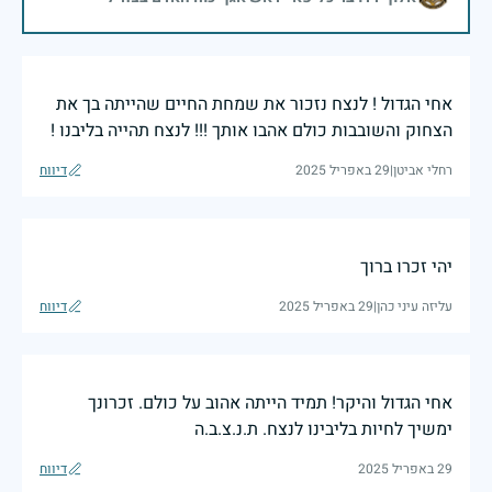
אחי הגדול ! לנצח נזכור את שמחת החיים שהייתה בך את
הצחוק והשובבות כולם אהבו אותך !!! לנצח תהייה בליבנו !
רחלי אביטן
|
29 באפריל 2025
דיווח
יהי זכרו ברוך
עליזה עיני כהן
|
29 באפריל 2025
דיווח
אחי הגדול והיקר! תמיד הייתה אהוב על כולם. זכרונך
ימשיך לחיות בליבינו לנצח. ת.נ.צ.ב.ה
29 באפריל 2025
דיווח