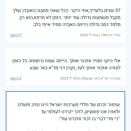
37 שנים בלעדיך,אחי היקר. ככל שאני מתבגר,האובדן שלך
מקבל משמעות גדולה עוד יותר. הזמן לא מרפא,הוא רק
מלמד כמה גדולה הייתה האבדה תמיד איתי בלב.
עודד יוניס
|
19 באפריל 2026
דיווח
אלי היקר תמיד אזכור אותך .הייתה שמח נרתמתה כל הזמן
לעזרה אזכור אותך לעד,.וקנין דני מד"א באר שבע
וקנין דני מד"א באר שבע
|
30 באפריל 2025
דיווח
שימור זכרם של חללי מערכות ישראל הינו נתיב פועלנו