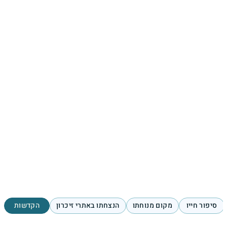
סיפור חייו
מקום מנוחתו
הנצחתו באתרי זיכרון
הקדשות