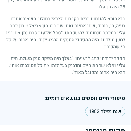
28
היה בנופלו.
הוא הובא למנוחות בבית הקברות הצבאי בחולון. השאיר אחריו
רעיה, בן, הורים, שתי אחיות ואח. שר הבטחון אריאל שרון כתב
עליו במכתב תנחומים למשפחתו: "סמל אליעזר סבח נתן את חייו
למען מולדתו. היה ממפקדי הטנקים המצטיינים. היה אהוב על כל
מי שהכירו".
מפקד יחידתו כתב לרעייתו: "בעלך היה מפקד טנק מעולה. היה
עליז ומלא שמחת חיים והדביק בעליזותו את כל הסובבים אותו.
הוא היה אהוב ומקובל מאוד".
סיפורי חיים נוספים בנושאים דומים:
שנת נפילה 1982