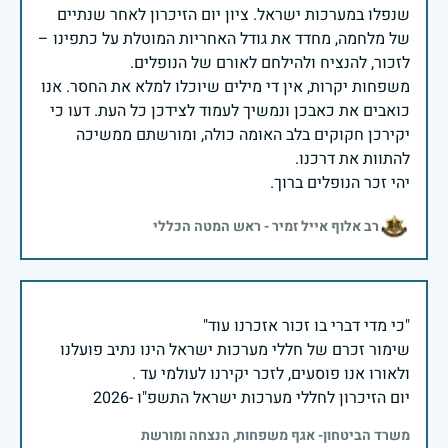
שנפלו במערכות ישראל. ציון יום הזיכרון לאחר שנתיים
של מלחמה, מחדד את גודל האחריות המוטלת על כתפינו –
משפחות יקרות, אין די מילים שיוכלו למלא את החסר. אנו
כואבים את כאבכן ונמשיך לעמוד לצידכן כל העת. דעו כי
יקירכן חקוקים בלב האומה כולה, ומורשתם ממשיכה
יהי זכר הנופלים ברוך.
רב אלוף אייל זמיר - ראש המטה הכללי
שימור זכרם של חללי מערכות ישראל הינו נתיב פועלנו
יום הזיכרון לחללי מערכות ישראל התשפ"ו -2026
משרד הביטחון- אגף משפחות, הנצחה ומורשת