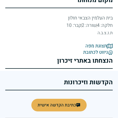
מקום מנוחתו
בית העלמין הצבאי חולון
חלקה: 4
שורה: 2
קבר: 10
ת.נ.צ.ב.ה
תצוגת מפה
ניווט לכתובת
הנצחתו באתרי זיכרון
הקדשות וזיכרונות
כתיבת הקדשה אישית