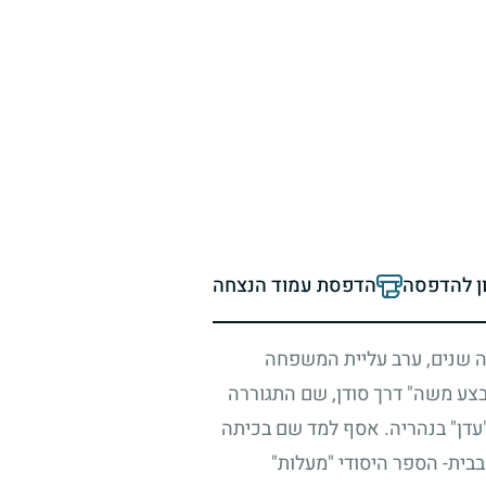
ון להדפסה
הדפסת עמוד הנצחה
ה שנים, ערב עליית המשפחה
ע משה" דרך סודן, שם התגוררה
עדן" בנהריה. אסף למד שם בכיתה
ית- הספר היסודי "מעלות"