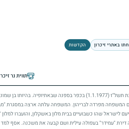
תו באתרי זיכרון
הקדשות
תווית נר זיכר
בת תשל"ז
(1.1.1977)
בכפר בספנה שבאתיופיה. בהיותו בן שמונ
שם המשפחה מפרדה לבריהון. המשפחה עלתה ארצה במסגרת "מבצ
ם לישראל שהו כשבועיים בבית מלון באשקלון, והועברו למלון "
ירת "עמידר" בעפולה עילית ושם קבעה את משכנה. אסף למד בב