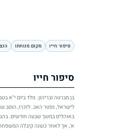
סיפור חייו
מקום מנוחתו
הנצח
סיפור חייו
בן מברטה ובריהון. נולד ביום י"א בט
לישראל, נפטר האב. לזכרו, הוסב 
באוהלים במשך שבעה חודשים. בהגיע
א', אך לאחר כשנה קיבלה המשפחה ד