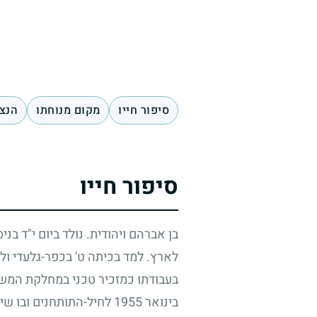
סיפור חייו
מקום מנוחתו
הנצח
סיפור חייו
בן אברהם ויהודית. נולד ביום י"ד בני
לארץ. למד בכיתה ט' בכפר-גלעדי ול
בעבודתו כמזכיר טכני במחלקת המשק
בינואר
1955
לחיל-התותחנים ובו שי