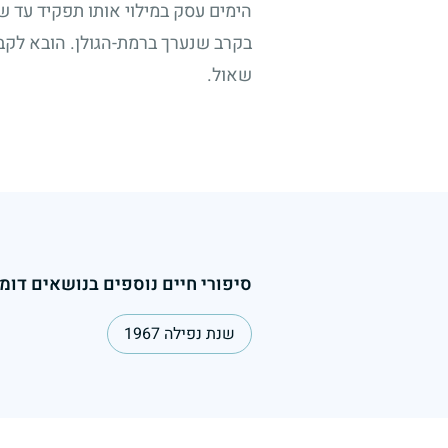
הימים עסק במילוי אותו תפקיד עד ש
בקרב שנערך ברמת-הגולן. הובא לקב
שאול.
סיפורי חיים נוספים בנושאים דומי
שנת נפילה 1967