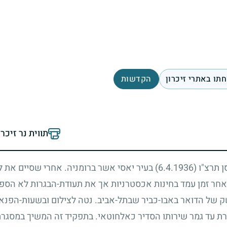
תו באתרי זיכרון
הקדשות
תווית נר זיכר
סן תרצ"ו
(6.4.1936)
בעיר יאסי אשר ברומניה. אחרי שסיים את 
אחר זמן עמד בחינות אכסטרניות אך את תעודת-הבגרות לא הספי
 של הדואר באבו-כביר שבתל-אביב. נטה לצילום ובשעות-הפנאי 
רת עד גמר שירותו הסדיר כאלחוטאי. בתפקיד זה המשיך במסגר