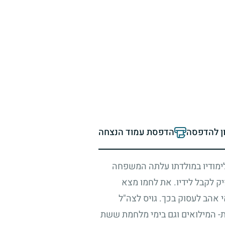
ון להדפסה
הדפסת עמוד הנצחה
לימודיו במולדתו עלתה המשפחה
ק לקבל לידיו. את לחמו מצא
אהב לעסוק בכך. גויס לצה"ל
ת- המילואים וגם בימי מלחמת ששת