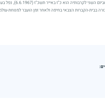
ביום השני לקרבותיה הוא כ"ז באייר תשכ"ז
(6.6.1967)
, נפל בע
ורה בבית-הקברות הצבאי בחיפה ולאחר זמן הועבר למנוחת-עולמ
ם: