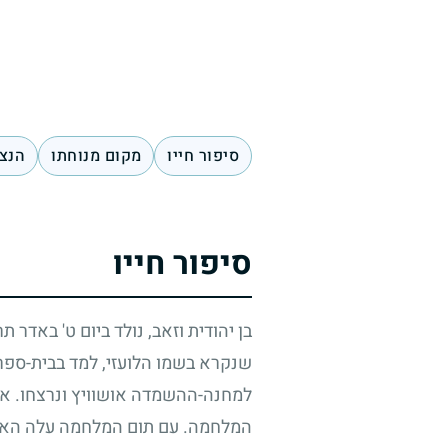
סיפור חייו
מקום מנוחתו
הנצח
סיפור חייו
בן יהודית וזאב, נולד ביום ט' באדר ת
שנקרא בשמו הלועזי, למד בבית-ספר ת
למחנה-ההשמדה אושוויץ ונרצחו. אר
המלחמה. עם תום המלחמה עלה האח 