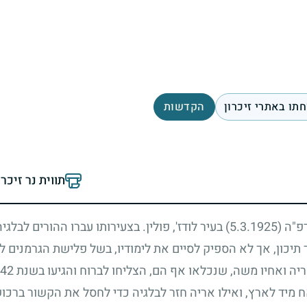
תו באתרי זיכרון
הקדשות
תווית נר זיכר
רפ"ה
(5.3.1925)
בעיר לודז', פולין. בצעירותו עברו ההורים לבלגי
יכון, אך לא הספיק לסיים את לימודיו, בשל פלישת הגרמנים לבל
יה ואחיו משה, שנכלאו אף הם, הצליחו לברוח והגיעו בשנת
42
מיד לארץ, ואילו אריה חזר לבלגיה כדי לחסל את הקשור ברכו