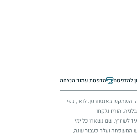
ון להדפסה
הדפסת עמוד הנצחה
ה והשתקעו באנטוורפן. לואי, כפי
גיה. הוריו נלקחו
19
לשוויץ, שם נשארו כל ימי
ש המשפחה ועלה כעבור שנה,