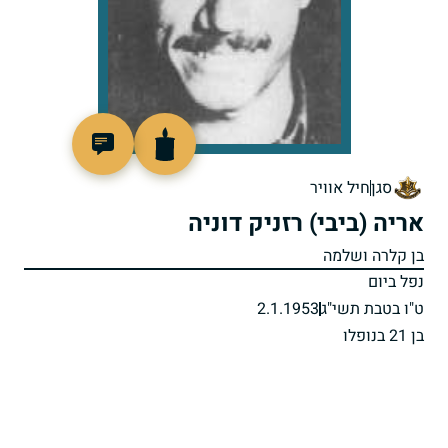
92089
סגן
חיל אוויר
אריה (ביבי) רזניק דוניה
בן קלרה ושלמה
נפל ביום
ט"ו בטבת תשי"ג
2.1.1953
בן 21 בנופלו