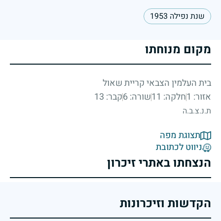
שנת נפילה 1953
מקום מנוחתו
בית העלמין הצבאי קריית שאול
אזור: 1
חלקה: 11
שורה: 6
קבר: 13
ת.נ.צ.ב.ה
תצוגת מפה
ניווט לכתובת
הנצחתו באתרי זיכרון
הקדשות וזיכרונות