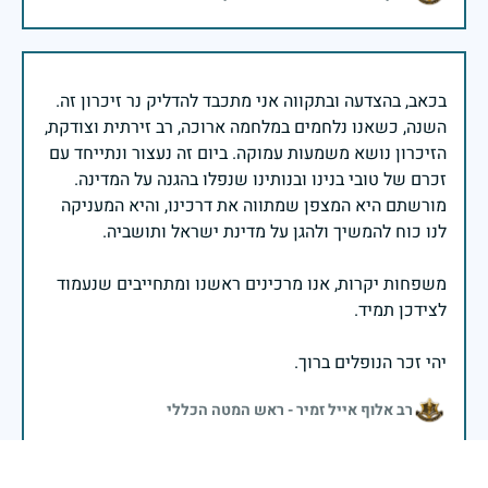
בכאב, בהצדעה ובתקווה אני מתכבד להדליק נר זיכרון זה.
השנה, כשאנו נלחמים במלחמה ארוכה, רב זירתית וצודקת,
הזיכרון נושא משמעות עמוקה. ביום זה נעצור ונתייחד עם
זכרם של טובי בנינו ובנותינו שנפלו בהגנה על המדינה.
מורשתם היא המצפן שמתווה את דרכינו, והיא המעניקה
משפחות יקרות, אנו מרכינים ראשנו ומתחייבים שנעמוד
יהי זכר הנופלים ברוך.
רב אלוף אייל זמיר - ראש המטה הכללי