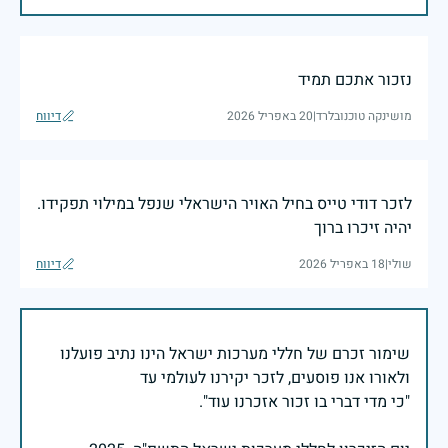
נזכור אתכם תמיד
מושינקה טוכנובלרד
|
20 באפריל 2026
דיווח
לזכר דודי טייס בחיל האויר הישראלי שנפל במילוי תפקידו.
יהיה זיכרו ברוך
שולי
|
18 באפריל 2026
דיווח
שימור זכרם של חללי מערכות ישראל הינו נתיב פועלנו