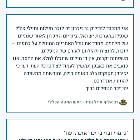
אני מתכבד להדליק נר זיכרון זה לזכר חיילות וחיילי צה״ל
שנפלו במערכות ישראל. ציון יום הזיכרון לאחר שנתיים
של מלחמה, מחדד את גודל האחריות המוטלת על כתפינו –
משפחות יקרות, אין די מילים שיוכלו למלא את החסר. אנו
כואבים את כאבכן ונמשיך לעמוד לצידכן כל העת. דעו כי
יקירכן חקוקים בלב האומה כולה, ומורשתם ממשיכה
יהי זכר הנופלים ברוך.
רב אלוף אייל זמיר - ראש המטה הכללי