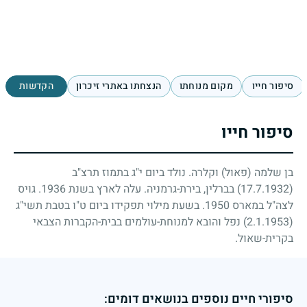
סיפור חייו
מקום מנוחתו
הנצחתו באתרי זיכרון
הקדשות
סיפור חייו
בן שלמה (פאול) וקלרה. נולד ביום י"ג בתמוז תרצ"ב
17.7.1932)
) בברלין, בירת-גרמניה. עלה לארץ בשנת
1936
. גויס
לצה"ל במארס
1950
. בשעת מילוי תפקידו ביום ט"ו בטבת תשי"ג
2.1.1953)
) נפל והובא למנוחת-עולמים בבית-הקברות הצבאי
בקרית-שאול.
סיפורי חיים נוספים בנושאים דומים: