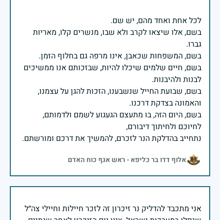
בשם, אלו שיצאו לקרב ולא שבו, מנשרים קלו, מאריות
בשם, חיים שלמים שיכלו להיות, שבזכותם אנו ממשיכים
בשם, שבועת החייל שנשבענו, הזכות להגן על עצמנו,
בשם, היום הזה, בו מתעצם הגעגוע לשמם ולדמותם,
נתחייב בהדלקת הנר לזכרם, להמשיך את דרכם ומורשתם.
אלוף דדו בר כליפא - ראש אגף כוח האדם
אני מתכבד להדליק נר זיכרון זה לזכר חיילות וחיילי צה״ל