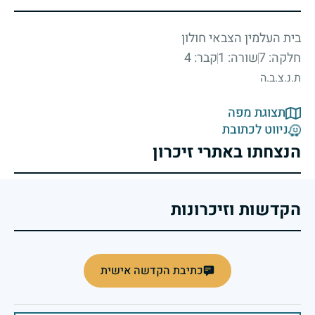
בית העלמין הצבאי חולון
חלקה: 7
שורה: 1
קבר: 4
ת.נ.צ.ב.ה
תצוגת מפה
ניווט לכתובת
הנצחתו באתרי זיכרון
הקדשות וזיכרונות
כתיבת הקדשה אישית