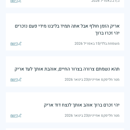
ג.
|
21 באפריל 2026
דיווח
אריק הזמן חולף אבל אתה תמיד בליבנו מידי פעם נזכרים
יהי זכרו ברוך
משפחת בללי
|
15 באפריל 2026
דיווח
תהא נשמתם צרורה בצרור החיים, אוהבת אותך לעד אריק
מטר חליפקס אחיינית
|
23 בינואר 2026
דיווח
יהי זכרם ברוך אוהב אותך לנצח דוד אריק
מטר חליפקס אחיינית
|
23 בינואר 2026
דיווח