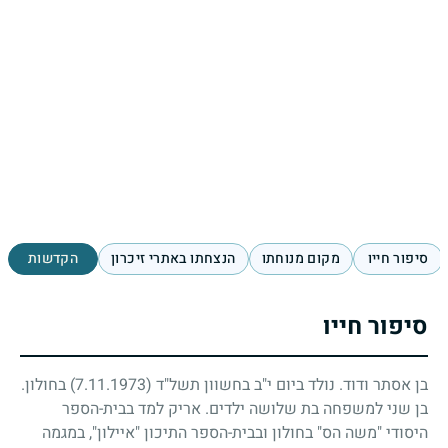
סיפור חייו
מקום מנוחתו
הנצחתו באתרי זיכרון
הקדשות
סיפור חייו
בן אסתר ודוד. נולד ביום י"ב בחשוון תשל"ד
(7.11.1973)
בחולון.
בן שני למשפחה בת שלושה ילדים. אריק למד בבית-הספר
היסודי "משה הס" בחולון ובבית-הספר התיכון "איילון", במגמה