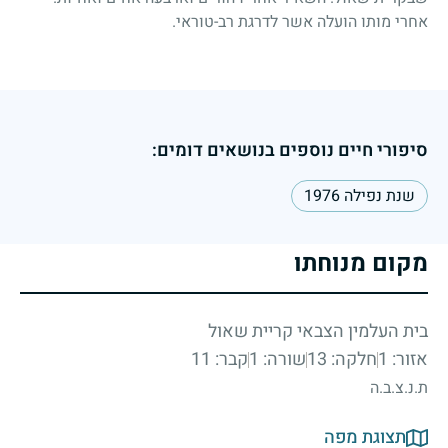
אחרי מותו הועלה אשר לדרגת רב-טוראי.
סיפורי חיים נוספים בנושאים דומים:
שנת נפילה 1976
מקום מנוחתו
בית העלמין הצבאי קריית שאול
אזור: 1
חלקה: 13
שורה: 1
קבר: 11
ת.נ.צ.ב.ה
תצוגת מפה