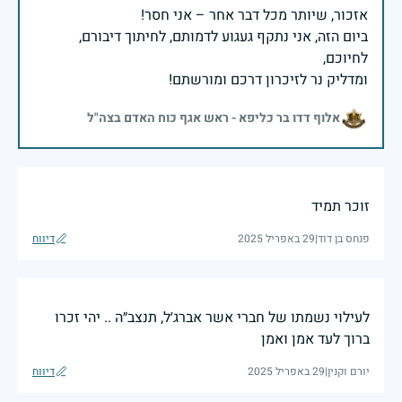
ביום הזה, אני נתקף געגוע לדמותם, לחיתוך דיבורם,
ומדליק נר לזיכרון דרכם ומורשתם!
אלוף דדו בר כליפא - ראש אגף כוח האדם בצה"ל
זוכר תמיד
פנחס בן דוד
|
29 באפריל 2025
דיווח
לעילוי נשמתו של חברי אשר אברג׳ל, תנצב״ה .. יהי זכרו
ברוך לעד אמן ואמן
יורם וקנין
|
29 באפריל 2025
דיווח