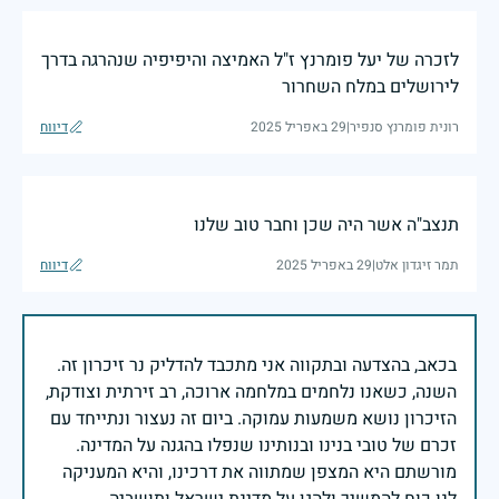
לזכרה של יעל פומרנץ ז"ל האמיצה והיפיפיה שנהרגה בדרך
לירושלים במלח השחרור
רונית פומרנץ סנפיר
|
29 באפריל 2025
דיווח
תנצב"ה אשר היה שכן וחבר טוב שלנו
תמר זיגדון אלט
|
29 באפריל 2025
דיווח
בכאב, בהצדעה ובתקווה אני מתכבד להדליק נר זיכרון זה.
השנה, כשאנו נלחמים במלחמה ארוכה, רב זירתית וצודקת,
הזיכרון נושא משמעות עמוקה. ביום זה נעצור ונתייחד עם
זכרם של טובי בנינו ובנותינו שנפלו בהגנה על המדינה.
מורשתם היא המצפן שמתווה את דרכינו, והיא המעניקה