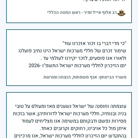
רב אלוף אייל זמיר - ראש המטה הכללי
שימור זכרם של חללי מערכות ישראל הינו נתיב פועלנו
יום הזיכרון לחללי מערכות ישראל התשפ"ו -2026
משרד הביטחון- אגף משפחות, הנצחה ומורשת
עוצמתה וחוסנה של ישראל נשענים מאז ומעולם על טובי
בניה ובנותיה, חללי מערכות ישראל לדורותיהן, אשר בזכות
מסירות נפשם ודבקותם במשימה אנו מצליחים לעמוד
בהתקדש יום הזיכרון לחללי מערכות ישראל, אנו מרכינים