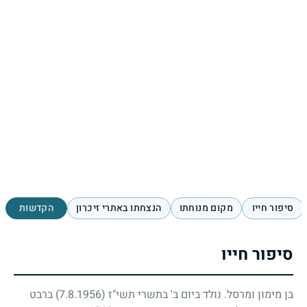
סיפור חייו
מקום מנוחתו
הנצחתו באתרי זיכרון
הקדשות
סיפור חייו
בן מימון ומרסל. נולד ביום ב' בתשרי תשי"ז
(7.8.1956)
ברבט