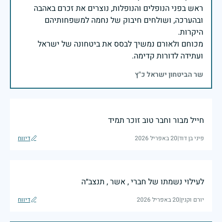
ראש בפני הנופלים והנופלות, נוצרים את זכרם באהבה
ובהערכה, ושולחים חיבוק של נחמה למשפחותיהם
מכוחם ולאורם נמשיך לבסס את ביטחונה של ישראל
ועתידה לדורות קדימה.
שר הביטחון ישראל כ"ץ
חייל מבור וחבר טוב זוכר תמיד
פיני בן דוד
|
20 באפריל 2026
דיווח
לעילוי נשמתו של חברי , אשר , תנצב״ה
יורם וקנין
|
20 באפריל 2026
דיווח