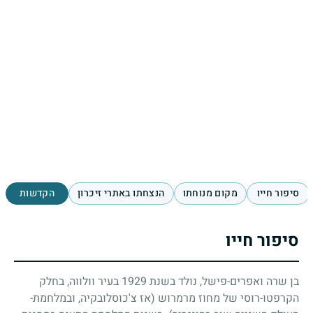
סיפור חייו
מקום מנוחתו
הנצחתו באתרי זיכרון
הקדשות
סיפור חייו
בן שרה ואפרים-פישל, נולד בשנת
1929
בעיר וולווה, בחלק
הקרפטו-רוסי של מחוז מרמרוש (אז צ'כוסלובקיה, ובמלחמת-