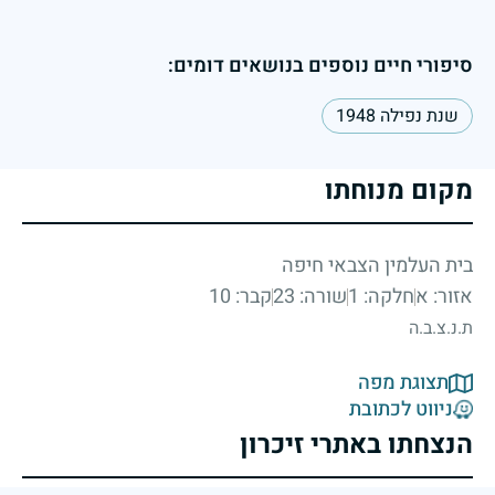
סיפורי חיים נוספים בנושאים דומים:
שנת נפילה 1948
מקום מנוחתו
בית העלמין הצבאי חיפה
אזור: א
חלקה: 1
שורה: 23
קבר: 10
ת.נ.צ.ב.ה
תצוגת מפה
ניווט לכתובת
הנצחתו באתרי זיכרון