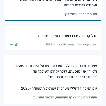
ועתידה לדורות קדימה.
שר הביטחון ישראל כ"ץ
מדליקה נר לזכרו בשם יוצאי קרפטורוס
רותי פיקסלר, יו"ר העמותה
|
19 באפריל 2026
דיווח
שימור זכרם של חללי מערכות ישראל הינו נתיב פועלנו
יום הזיכרון לחללי מערכות ישראל התשפ"ה -2025
משרד הביטחון- אגף משפחות, הנצחה ומורשת