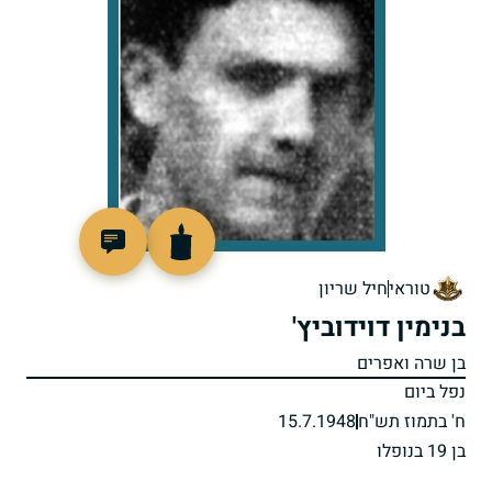
90588
טוראי
חיל שריון
בנימין דוידוביץ'
בן שרה ואפרים
נפל ביום
ח' בתמוז תש"ח
15.7.1948
בן 19 בנופלו