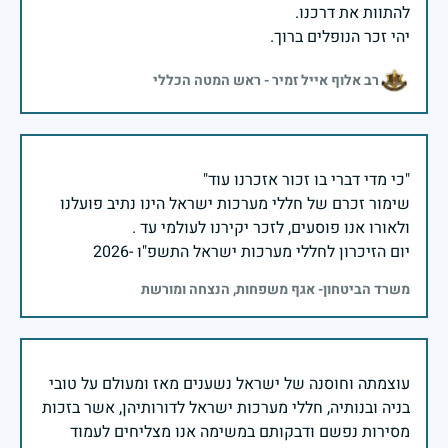
יהי זכר הנופלים ברוך.
רב אלוף אייל זמיר - ראש המטה הכללי
שימור זכרם של חללי מערכות ישראל הינו נתיב פועלנו
יום הזיכרון לחללי מערכות ישראל התשפ"ו -2026
משרד הביטחון- אגף משפחות, הנצחה ומורשת
עוצמתה וחוסנה של ישראל נשענים מאז ומעולם על טובי
בניה ובנותיה, חללי מערכות ישראל לדורותיהן, אשר בזכות
מסירות נפשם ודבקותם במשימה אנו מצליחים לעמוד