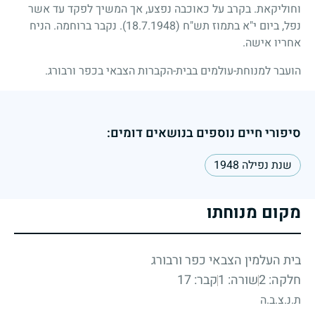
וחוליקאת. בקרב על כאוכבה נפצע, אך המשיך לפקד עד אשר
נפל, ביום י"א בתמוז תש"ח
(18.7.1948)
. נקבר ברוחמה. הניח
אחריו אישה.
הועבר למנוחת-עולמים בבית-הקברות הצבאי בכפר ורבורג.
סיפורי חיים נוספים בנושאים דומים:
שנת נפילה 1948
מקום מנוחתו
בית העלמין הצבאי כפר ורבורג
חלקה: 2
שורה: 1
קבר: 17
ת.נ.צ.ב.ה