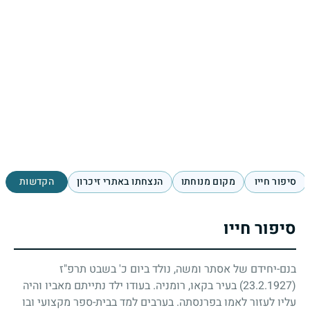
סיפור חייו
מקום מנוחתו
הנצחתו באתרי זיכרון
הקדשות
סיפור חייו
בנם-יחידם של אסתר ומשה, נולד ביום כ' בשבט תרפ"ז
(23.2.1927)
בעיר בקאו, רומניה. בעודו ילד נתייתם מאביו והיה
עליו לעזור לאמו בפרנסתה. בערבים למד בבית-ספר מקצועי ובו