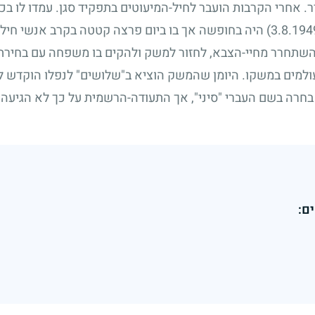
ר. אחרי הקרבות הועבר לחיל-המיעוטים בתפקיד סגן. עמדו לו בכך
היה בחופשה אך בו ביום פרצה קטטה בקרב אנשי חיל-
להשתחרר מחיי-הצבא, לחזור למשק ולהקים בו משפחה עם בחירת-
למים במשקו. היומן שהמשק הוציא ב"שלושים" לנפלו הוקדש לז
חרה בשם העברי "סיני", אך התעודה-הרשמית על כך לא הגיעה 
ם: