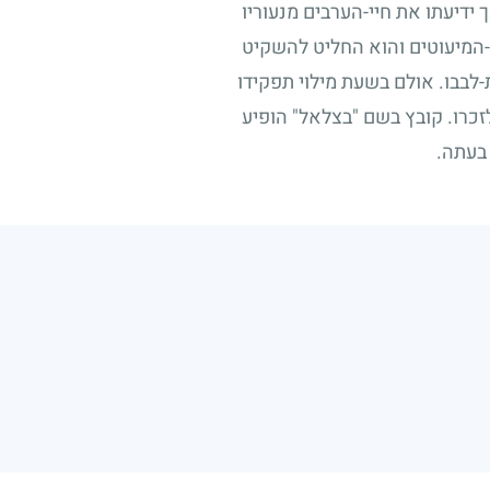
 ידיעתו את חיי-הערבים מנעוריו
המיעוטים והוא החליט להשקיט
לבבו. אולם בשעת מילוי תפקידו
כרו. קובץ בשם "בצלאל" הופיע
בעתה.