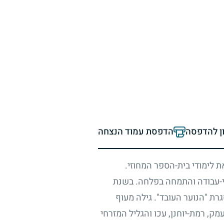
ון להדפסה
הדפסת עמוד הנצחה
את לימודי בית-הספר המחוזי.
יי-עבודה והתמחה בפלחה. בשנת
רת "הנוער העובד". גילה מעוף
ק, רמת-יוחנן, עכו והגליל המזרחי