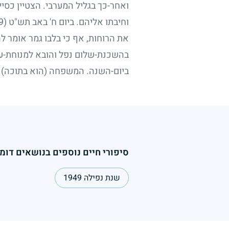
ואחר-כך בגליל המערבי. הצטיין כסיי
וחיבתו אליהם. ביום ח' באב תש"ט
(3.8.1949)
את הרוחות, אף כי בלבו גמר אומר 
בהשכנת-שלום נפל והובא למנוחת-עו
ביום-השנה. המשפחה (הוא בתוכה) ב
סיפורי חיים נוספים בנושאים דומי
שנת נפילה 1949