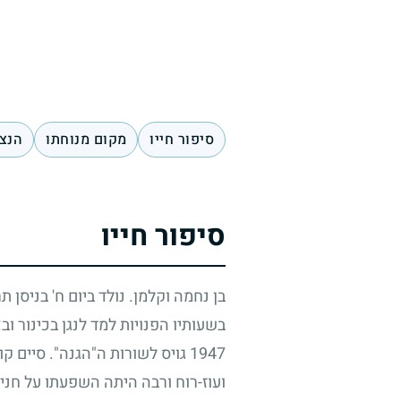
סיפור חייו
מקום מנוחתו
הנצח
סיפור חייו
בן נחמה וקלמן. נולד ביום ח' בניסן ת
בשעותיו הפנויות למד לנגן בכינור 
1947
גויס לשורות ה"הגנה". סיים ק
ועוז-רוח ורבה היתה השפעתו על חני