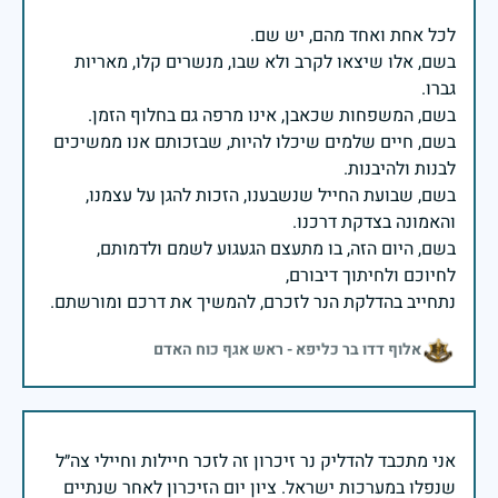
בשם, אלו שיצאו לקרב ולא שבו, מנשרים קלו, מאריות
בשם, חיים שלמים שיכלו להיות, שבזכותם אנו ממשיכים
בשם, שבועת החייל שנשבענו, הזכות להגן על עצמנו,
בשם, היום הזה, בו מתעצם הגעגוע לשמם ולדמותם,
נתחייב בהדלקת הנר לזכרם, להמשיך את דרכם ומורשתם.
אלוף דדו בר כליפא - ראש אגף כוח האדם
אני מתכבד להדליק נר זיכרון זה לזכר חיילות וחיילי צה״ל
שנפלו במערכות ישראל. ציון יום הזיכרון לאחר שנתיים