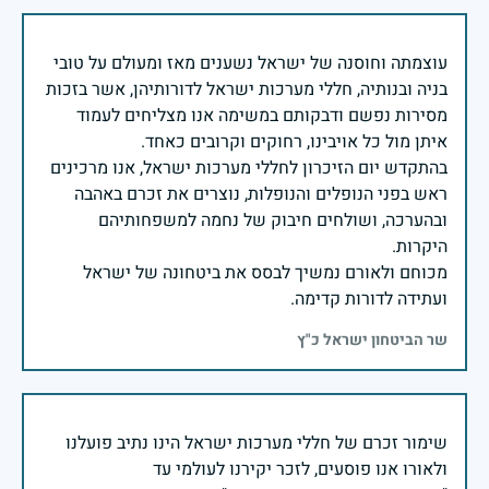
עוצמתה וחוסנה של ישראל נשענים מאז ומעולם על טובי
בניה ובנותיה, חללי מערכות ישראל לדורותיהן, אשר בזכות
מסירות נפשם ודבקותם במשימה אנו מצליחים לעמוד
בהתקדש יום הזיכרון לחללי מערכות ישראל, אנו מרכינים
ראש בפני הנופלים והנופלות, נוצרים את זכרם באהבה
ובהערכה, ושולחים חיבוק של נחמה למשפחותיהם
מכוחם ולאורם נמשיך לבסס את ביטחונה של ישראל
ועתידה לדורות קדימה.
שר הביטחון ישראל כ"ץ
שימור זכרם של חללי מערכות ישראל הינו נתיב פועלנו