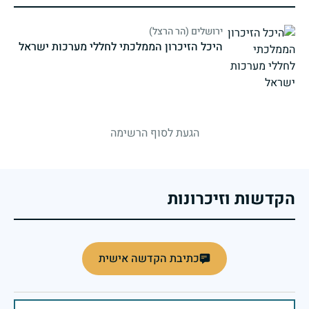
ירושלים (הר הרצל)
היכל הזיכרון הממלכתי לחללי מערכות ישראל
strings.fallen.memorialSubtitle
הגעת לסוף הרשימה
הקדשות וזיכרונות
כתיבת הקדשה אישית