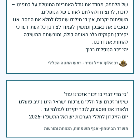
של מלחמה, מחדד את גודל האחריות המוטלת על כתפינו –
משפחות יקרות, אין די מילים שיוכלו למלא את החסר. אנו
כואבים את כאבכן ונמשיך לעמוד לצידכן כל העת. דעו כי
יקירכן חקוקים בלב האומה כולה, ומורשתם ממשיכה
יהי זכר הנופלים ברוך.
רב אלוף אייל זמיר - ראש המטה הכללי
שימור זכרם של חללי מערכות ישראל הינו נתיב פועלנו
יום הזיכרון לחללי מערכות ישראל התשפ"ו -2026
משרד הביטחון- אגף משפחות, הנצחה ומורשת