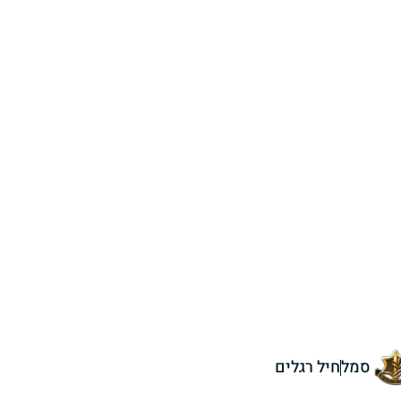
סמל
חיל רגלים