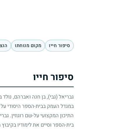
סיפור חייו
מקום מנוחתו
הנצח
סיפור חייו
גבריאל (גבי), בן חנה ואברהם, נולד 
במגדל העמק בבית-הספר היסודי על ש
התיכון המקצועי על-שם רוגוזין. גבר
בית-הספר וסיים את לימודיו בקיבוץ 