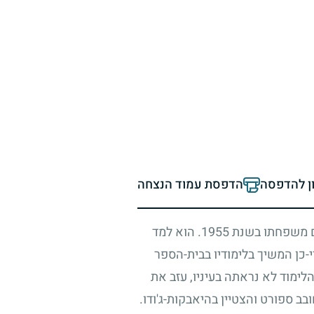
ון להדפסה
הדפסת עמוד הנצחה
ם משפחתו בשנת
1955
. הוא למד
-כן המשיך בלימודיו בבית-הספר
הלימוד לא נראתה בעיניו, עזב את
בב ספורט והצטיין בהיאבקות-ג'ודו.