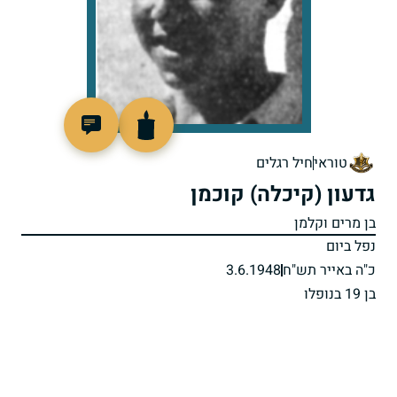
4934
טוראי
חיל רגלים
גדעון (קיכלה) קוכמן
בן מרים וקלמן
נפל ביום
כ"ה באייר תש"ח
3.6.1948
בן 19 בנופלו