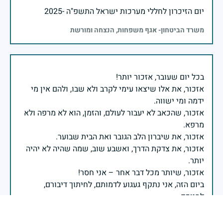
יום הזיכרון לחללי מערכות ישראל התשפ"ה -2025
משרד הביטחון- אגף משפחות, הנצחה ומורשת
אזכור, את אלו שיצאו עימי לקרב ולא שבו, ולהם אין מי
אזכור, שהכאב לא יעבור לעולם, והזמן, הוא לא מרפה ולא
אזכור, את צדקת הדרך, ואשבע שוב, שמה שהיה לא יהיה
ביום הזה, אני נתקף געגוע לדמותם, לחיתוך דיבורם,
ומדליק נר לזיכרון דרכם ומורשתם!