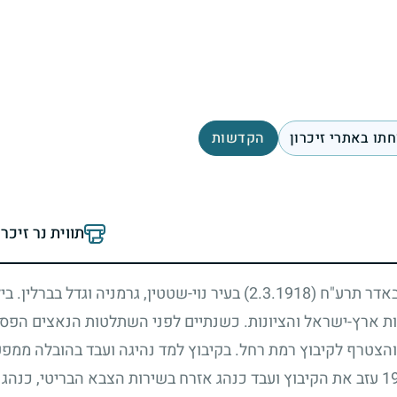
תו באתרי זיכרון
הקדשות
תווית נר זיכר
ח באדר תרע"ח
(2.3.1918)
בעיר נוי-שטטין, גרמניה וגדל בברלין. ב
בעיות ארץ-ישראל והציונות. כשנתיים לפני השתלטות הנאצים הפס
צטרף לקיבוץ רמת רחל. בקיבוץ למד נהיגה ועבד בהובלה ממפ
1
עזב את הקיבוץ ועבד כנהג אזרח בשירות הצבא הבריטי, כנהג 