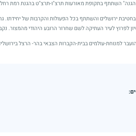
"הגנה" השתתף בתקופת מאורעות תרצ"ו-תרצ"ט בהגנת רמת רחל 
חטיבת ירושלים והשתתף בכל הפעולות והקרבות של יחידתו. גרשו
ון לפרוץ לעיר העתיקה לשם שחרור הרובע היהודי מהמצור. נקבר
ועבר למנוחת-עולמים בבית-הקברות הצבאי בהר- הרצל בירושלים
ם: