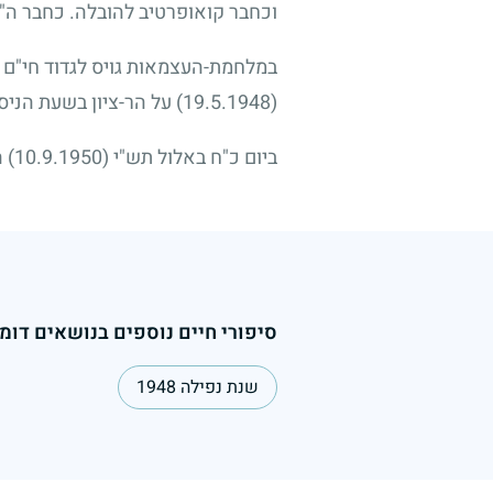
וכחבר קואופרטיב להובלה. כחבר ה
במלחמת-העצמאות גויס לגדוד חי"ם ב
(19.5.1948)
על הר-ציון בשעת הניסי
ביום כ"ח באלול תש"י
(10.9.1950)
ה
סיפורי חיים נוספים בנושאים דומי
שנת נפילה 1948