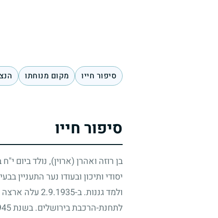
סיפור חייו
מקום מנוחתו
הנצח
סיפור חייו
בן רוזה ואהרן (ארוין), נולד ביום י"
יסודי ותיכון ובעודו נער התעניין ב
ולמד גננות. ב-
2.9.1935
עלה ארצה וה
לתחנת-הרכבת בירושלים. בשנת
945