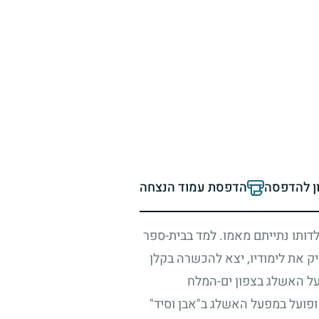
ון להדפסה
הדפסת עמוד הנצחה
ילדותו נתייתם מאמו. למד בבית-ספר
יק את לימודיו, יצא להכשרה בקלן
על האשלג בצפון ים-המלח
ופועל במפעל האשלג ב"אבן וסיד"