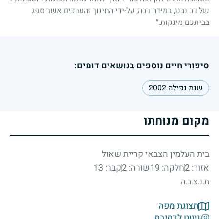
של דב נבנו, במידה רבה, על-ידי החינוך והערכים אשר ספג
בביתכם מינקות."
סיפורי חיים נוספים בנושאים דומים:
שנת נפילה 2002
מקום מנוחתו
בית העלמין הצבאי קריית שאול
אזור: 2
חלקה: 19
שורה: 2
קבר: 13
ת.נ.צ.ב.ה
תצוגת מפה
ניווט לכתובת