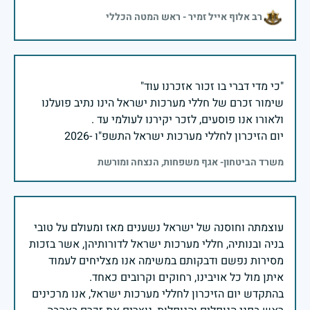
רב אלוף אייל זמיר - ראש המטה הכללי
שימור זכרם של חללי מערכות ישראל הינו נתיב פועלנו
יום הזיכרון לחללי מערכות ישראל התשפ"ו -2026
משרד הביטחון- אגף משפחות, הנצחה ומורשת
עוצמתה וחוסנה של ישראל נשענים מאז ומעולם על טובי
בניה ובנותיה, חללי מערכות ישראל לדורותיהן, אשר בזכות
מסירות נפשם ודבקותם במשימה אנו מצליחים לעמוד
בהתקדש יום הזיכרון לחללי מערכות ישראל, אנו מרכינים