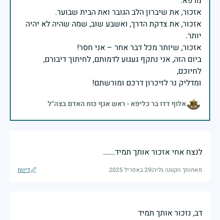
אזכור, את צדקת הדרך, ואשבע שוב, שמה שהיה לא יהיה
ביום הזה, אני נתקף געגוע לדמותם, לחיתוך דיבורם,
ומדליק נר לזיכרון דרכם ומורשתם!
אלוף דדו בר כליפא - ראש אגף כוח האדם בצה"ל
לנצח אחי אזכור אותך תמיד......
מאחותך הקטנה גליה
|
29 באפריל 2025
דיווח
דב, נזכור אותך תמיד