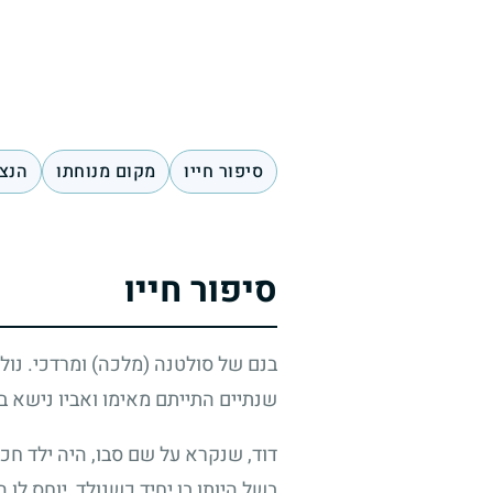
סיפור חייו
מקום מנוחתו
הנצח
סיפור חייו
שנתיים התייתם מאימו ואביו נישא ב
דוד, שנקרא על שם סבו, היה ילד חכם
בשל היותו בן יחיד כשנולד, יוחס לו 