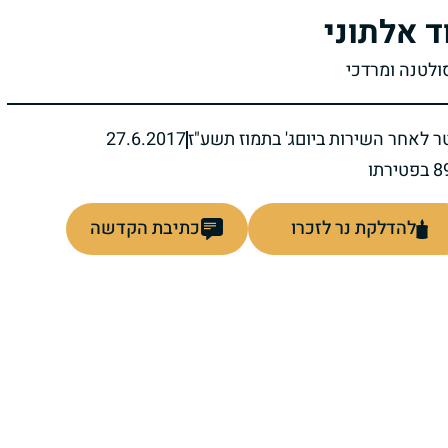
ד אלתוני
סולטנה ומרדכי
ר לאחר השירות ביום
ג' בתמוז תשע"ז
27.6.2017
להדלקת נר לזכרו
כתיבת הקדשה