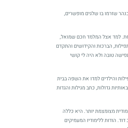
בנהר שזרמו בו שלגים מופשרים,
נסת. למד אצל המלמד חכם שמואל,
פילות, הברכות והקידושים והתקדם
תפישה טובה ולא היה לי קושי
ילות והילדים למדו את השפה בבית
אותיות גדולות, כתב מגילות והגדות
ודית מצומצמת יותר. היא כללה
 דוד. הודות ללימודיו המעמיקים