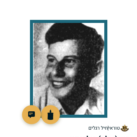
90440
טוראי
חיל רגלים