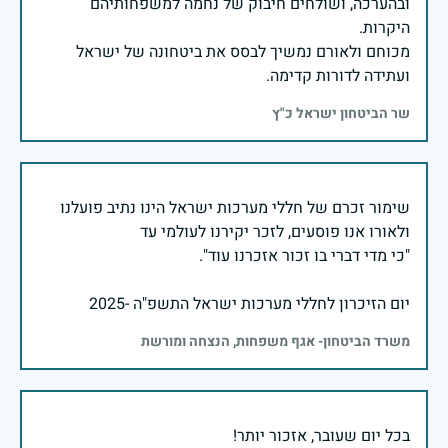
ובהערכה, ושולחים חיבוק של נחמה למשפחותיהם
מכוחם ולאורם נמשיך לבסס את ביטחונה של ישראל
ועתידה לדורות קדימה.
שר הביטחון ישראל כ"ץ
שימור זכרם של חללי מערכות ישראל הינו נתיב פועלנו
יום הזיכרון לחללי מערכות ישראל התשפ"ה -2025
משרד הביטחון- אגף משפחות, הנצחה ומורשת