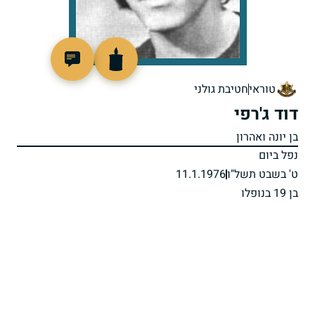
97105
טוראי
חטיבת גולני
דוד ג'רפי
בן יונה ואהרון
נפל ביום
ט' בשבט תשל"ו
11.1.1976
בן 19 בנופלו