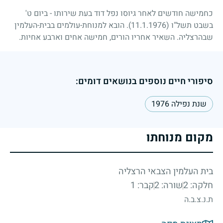
כחמישה חודשים לאחר גיוסו נפל דוד בעת שירותו - ביום ט'
בשבט תשל"ו
(11.1.1976)
. הובא למנוחת-עולמים בבית-העלמין
שבהרצליה. השאיר אחריו הורים, חמישה אחים וארבע אחיות.
סיפורי חיים נוספים בנושאים דומים:
שנת נפילה 1976
מקום מנוחתו
בית העלמין הצבאי הרצליה
חלקה: 2
שורה: 2
קבר: 1
ת.נ.צ.ב.ה