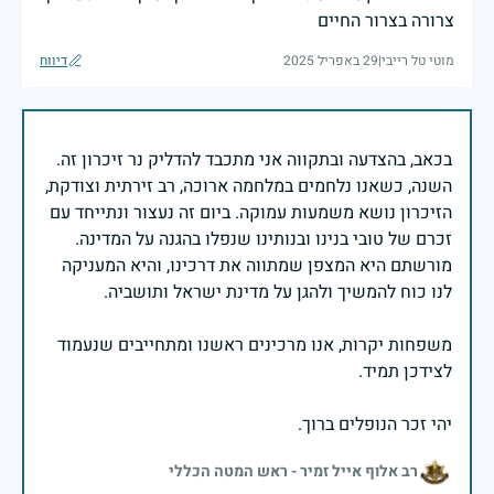
צרורה בצרור החיים
מוטי טל רייבי
|
29 באפריל 2025
דיווח
בכאב, בהצדעה ובתקווה אני מתכבד להדליק נר זיכרון זה.
השנה, כשאנו נלחמים במלחמה ארוכה, רב זירתית וצודקת,
הזיכרון נושא משמעות עמוקה. ביום זה נעצור ונתייחד עם
זכרם של טובי בנינו ובנותינו שנפלו בהגנה על המדינה.
מורשתם היא המצפן שמתווה את דרכינו, והיא המעניקה
משפחות יקרות, אנו מרכינים ראשנו ומתחייבים שנעמוד
יהי זכר הנופלים ברוך.
רב אלוף אייל זמיר - ראש המטה הכללי