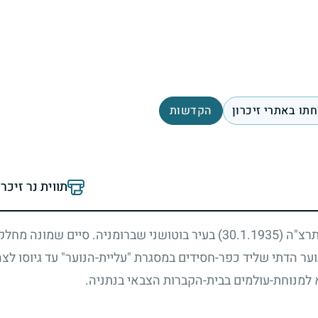
תו באתרי זיכרון
הקדשות
תווית נר זיכר
 תרצ"ה
(30.1.1935)
בעיר בוטושני שברומניה. סיים שמונה מחלקו
ר הדתי שליד כפר-חסידים במסגרת "עליית-הנוער" עד גיוסו לצ
 למנוחת-עולמים בבית-הקברות הצבאי בנתניה.