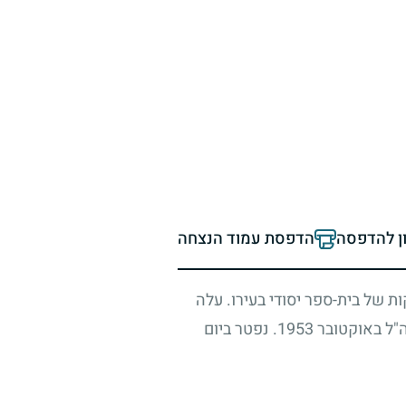
ון להדפסה
הדפסת עמוד הנצחה
ת של בית-ספר יסודי בעירו. עלה
ה"ל באוקטובר
1953
. נפטר ביום