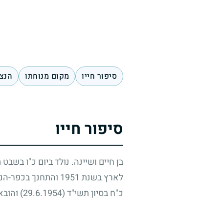
סיפור חייו
מקום מנוחתו
הנצח
סיפור חייו
בן חיים ושיינה. נולד ביום כ"ו בשבט
לארץ בשנת
1951
והתחנך בכפר-הנוע
כ"ח בסיון תשי"ד
(29.6.1954)
והובא