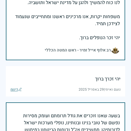
משפחות יקרות, אנו מרכינים ראשנו ומתחייבים שנעמוד
יהי זכר הנופלים ברוך.
רב אלוף אייל זמיר - ראש המטה הכללי
יהי זכרך ברוך
נועם ואיתי
|
29 באפריל 2025
דיווח
בשעה שאנו זוכרים את גודל תרומתם ועומק מסירות
נפשם של טובי בנינו ובנותינו, נופלי מערכות ישראל
לדורותיהן, ממשיכים צה"ל וכוחות הביטחון במימוש