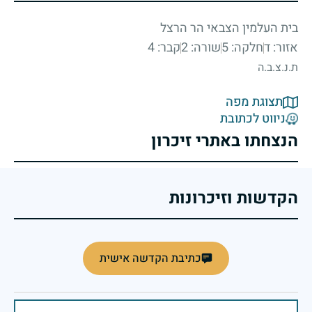
בית העלמין הצבאי הר הרצל
אזור: ד
חלקה: 5
שורה: 2
קבר: 4
ת.נ.צ.ב.ה
תצוגת מפה
ניווט לכתובת
הנצחתו באתרי זיכרון
הקדשות וזיכרונות
כתיבת הקדשה אישית