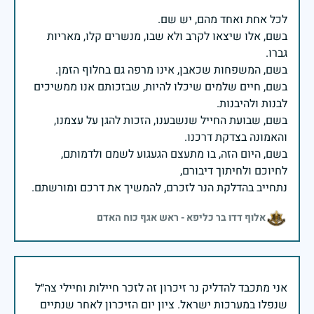
בשם, אלו שיצאו לקרב ולא שבו, מנשרים קלו, מאריות
בשם, חיים שלמים שיכלו להיות, שבזכותם אנו ממשיכים
בשם, שבועת החייל שנשבענו, הזכות להגן על עצמנו,
בשם, היום הזה, בו מתעצם הגעגוע לשמם ולדמותם,
נתחייב בהדלקת הנר לזכרם, להמשיך את דרכם ומורשתם.
אלוף דדו בר כליפא - ראש אגף כוח האדם
אני מתכבד להדליק נר זיכרון זה לזכר חיילות וחיילי צה״ל
שנפלו במערכות ישראל. ציון יום הזיכרון לאחר שנתיים