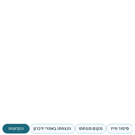
סיפור חייו
מקום מנוחתו
הנצחתו באתרי זיכרון
הקדשות