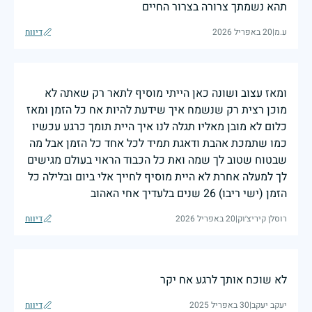
תהא נשמתך צרורה בצרור החיים
ע.מ
|
20 באפריל 2026
דיווח
ומאז עצוב ושונה כאן הייתי מוסיף לתאר רק שאתה לא
מוכן רצית רק שנשמח איך שידעת להיות אח כל הזמן ומאז
כלום לא מובן מאליו תגלה לנו איך היית תומך כרגע עכשיו
כמו שתמכת אהבת ודאגת תמיד לכל אחד כל הזמן אבל מה
שבטוח שטוב לך שמה ואת כל הכבוד הראוי בעולם מגישים
לך למעלה אחרת לא היית מוסיף לחייך אלי ביום ובלילה כל
הזמן (ישי ריבו) 26 שנים בלעדיך אחי האהוב
רוסלן קיריצ׳וק
|
20 באפריל 2026
דיווח
לא שוכח אותך לרגע אח יקר
יעקב יעקב
|
30 באפריל 2025
דיווח