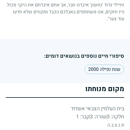
וחיילי גדוד 'נחשון' איבדנו חבר, אך אתם איבדתם את היקר מכול.
היו חזקים, אנו משתתפים באבלכם הכבד ומקווים שלא תדעו
עוד צער".
סיפורי חיים נוספים בנושאים דומים:
שנת נפילה 2000
מקום מנוחתו
בית העלמין הצבאי אשדוד
חלקה: 3
שורה: 3
קבר: 1
ת.נ.צ.ב.ה