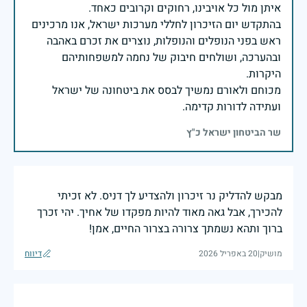
בהתקדש יום הזיכרון לחללי מערכות ישראל, אנו מרכינים
ראש בפני הנופלים והנופלות, נוצרים את זכרם באהבה
ובהערכה, ושולחים חיבוק של נחמה למשפחותיהם
מכוחם ולאורם נמשיך לבסס את ביטחונה של ישראל
ועתידה לדורות קדימה.
שר הביטחון ישראל כ"ץ
מבקש להדליק נר זיכרון ולהצדיע לך דניס. לא זכיתי
להכירך, אבל גאה מאוד להיות מפקדו של אחיך. יהי זכרך
ברוך ותהא נשמתך צרורה בצרור החיים, אמן!
מושיק
|
20 באפריל 2026
דיווח