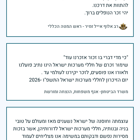
יהי זכר הנופלים ברוך.
רב אלוף אייל זמיר - ראש המטה הכללי
שימור זכרם של חללי מערכות ישראל הינו נתיב פועלנו
יום הזיכרון לחללי מערכות ישראל התשפ"ו -2026
משרד הביטחון- אגף משפחות, הנצחה ומורשת
עוצמתה וחוסנה של ישראל נשענים מאז ומעולם על טובי
בניה ובנותיה, חללי מערכות ישראל לדורותיהן, אשר בזכות
מסירות נפשם ודבקותם במשימה אנו מצליחים לעמוד