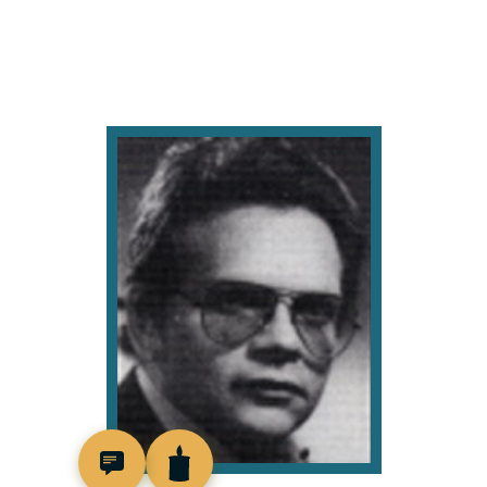
98787