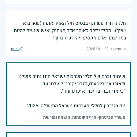
חלקנו חדר משותף בבסיס חיל האויר אופיר(שארם א
שייך)...תמיד ייזכר כאוהב אדם,מצחיק ואיש שנעים להיות
במחיצתו. אדם מקסים! יהי זכרו ברוך!
זוננשיין רם
|
22 ביולי 2025
דיווח
שימור זכרם של חללי מערכות ישראל הינו נתיב פועלנו
יום הזיכרון לחללי מערכות ישראל התשפ"ה -2025
משרד הביטחון- אגף משפחות, הנצחה ומורשת