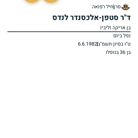
סרן
חיל רפואה
ד"ר סטפן-אלכסנדר לנדס
בן אריקה וליביו
נפל ביום
ט"ו בסיון תשמ"ב
6.6.1982
בן 36 בנופלו