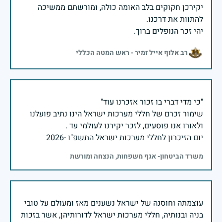
יקירכן חקוקים בלב האומה כולה, ומורשתם ממשיכה
יהי זכר הנופלים ברוך.
רב אלוף אייל זמיר - ראש המטה הכללי
שימור זכרם של חללי מערכות ישראל הינו נתיב פועלנו
יום הזיכרון לחללי מערכות ישראל התשפ"ו -2026
משרד הביטחון- אגף משפחות, הנצחה ומורשת
עוצמתה וחוסנה של ישראל נשענים מאז ומעולם על טובי
בניה ובנותיה, חללי מערכות ישראל לדורותיהן, אשר בזכות