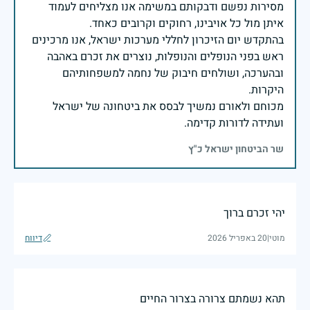
מסירות נפשם ודבקותם במשימה אנו מצליחים לעמוד
בהתקדש יום הזיכרון לחללי מערכות ישראל, אנו מרכינים
ראש בפני הנופלים והנופלות, נוצרים את זכרם באהבה
ובהערכה, ושולחים חיבוק של נחמה למשפחותיהם
מכוחם ולאורם נמשיך לבסס את ביטחונה של ישראל
ועתידה לדורות קדימה.
שר הביטחון ישראל כ"ץ
יהי זכרם ברוך
מוטי
|
20 באפריל 2026
דיווח
תהא נשמתם צרורה בצרור החיים