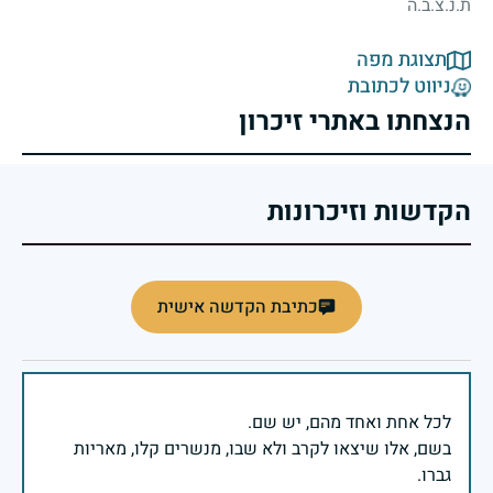
ת.נ.צ.ב.ה
תצוגת מפה
ניווט לכתובת
הנצחתו באתרי זיכרון
הקדשות וזיכרונות
כתיבת הקדשה אישית
בשם, אלו שיצאו לקרב ולא שבו, מנשרים קלו, מאריות