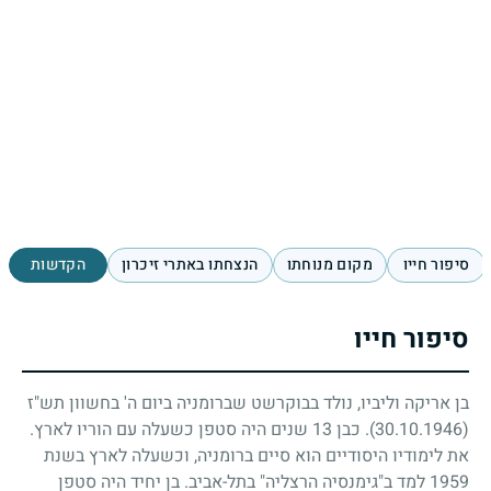
סיפור חייו
מקום מנוחתו
הנצחתו באתרי זיכרון
הקדשות
סיפור חייו
בן אריקה וליביו, נולד בבוקרשט שברומניה ביום ה' בחשוון תש"ז
(30.10.1946)
. כבן
13
שנים היה סטפן כשעלה עם הוריו לארץ.
את לימודיו היסודיים הוא סיים ברומניה, וכשעלה לארץ בשנת
1959
למד ב"גימנסיה הרצליה" בתל-אביב. בן יחיד היה סטפן