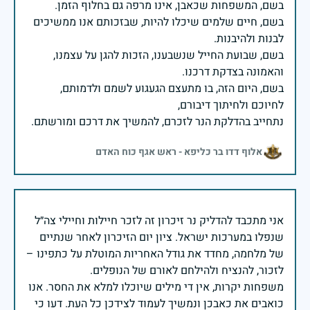
בשם, חיים שלמים שיכלו להיות, שבזכותם אנו ממשיכים
בשם, שבועת החייל שנשבענו, הזכות להגן על עצמנו,
בשם, היום הזה, בו מתעצם הגעגוע לשמם ולדמותם,
נתחייב בהדלקת הנר לזכרם, להמשיך את דרכם ומורשתם.
אלוף דדו בר כליפא - ראש אגף כוח האדם
אני מתכבד להדליק נר זיכרון זה לזכר חיילות וחיילי צה״ל
שנפלו במערכות ישראל. ציון יום הזיכרון לאחר שנתיים
של מלחמה, מחדד את גודל האחריות המוטלת על כתפינו –
משפחות יקרות, אין די מילים שיוכלו למלא את החסר. אנו
כואבים את כאבכן ונמשיך לעמוד לצידכן כל העת. דעו כי