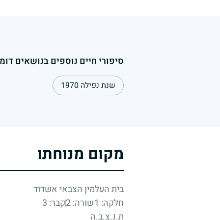
סיפורי חיים נוספים בנושאים דומי
שנת נפילה 1970
מקום מנוחתו
בית העלמין הצבאי אשדוד
חלקה: 1
שורה: 2
קבר: 3
ת.נ.צ.ב.ה