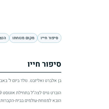
סיפור חייו
מקום מנוחתו
הנצח
סיפור חייו
בן אלברט ואליזבט. נולד ביום ל' בא
הוברט גויס לצה"ל בתחילת אוגוסט
9
הובא למנוחת-עולמים בבית-הקברות 