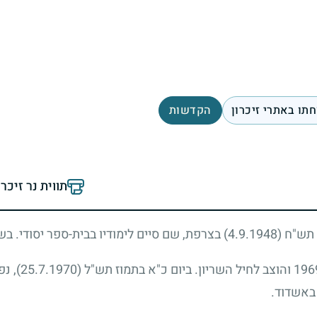
תו באתרי זיכרון
הקדשות
תווית נר זיכר
ב תש"ח
(4.9.1948)
בצרפת, שם סיים לימודיו בבית-ספר יסודי. ב
196
והוצב לחיל השריון. ביום כ"א בתמוז תש"ל
(25.7.1970)
, נ
באשדוד.