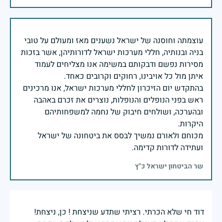
עוצמתה וחוסנה של ישראל נשענים מאז ומעולם על טובי
בניה ובנותיה, חללי מערכות ישראל לדורותיהן, אשר בזכות
מסירות נפשם ודבקותם במשימה אנו מצליחים לעמוד
בהתקדש יום הזיכרון לחללי מערכות ישראל, אנו מרכינים
ראש בפני הנופלים והנופלות, נוצרים את זכרם באהבה
ובהערכה, ושולחים חיבוק של נחמה למשפחותיהם
מכוחם ולאורם נמשיך לבסס את ביטחונה של ישראל
ועתידה לדורות קדימה.
שר הביטחון ישראל כ"ץ
דוד חי שלא הכרתי. רציתי שתדע שניצחת ! כן, ניצחת!