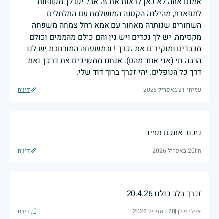
אמנם אתה לא כאן לראות את זה אבל יש לך משפחת
לתפארת, מהילדה הקטנה המושלמת עם התלתלים
השחורים שנותרה מאחור עם אמא רחל צמחה משפחה
מקסימה. יש לך נכדים ויש נין והם כולם מהממים וכולם
מכבדים ומוקירים את זכרך ! ובמשפחה המורחבת יש לנו
הרבה חי (אני אחד מהם). אנחנו ממשיכים את דרכך ואת
דרך כל הנופלים. יהי זכרך ברוך דוד שלי.
עמיחי
|
21 באפריל 2026
דיווח
נזכור אתכם תמיד
חי
|
20 באפריל 2026
דיווח
זכרך בלב כולנו 20.4.26
איילי שלך
|
20 באפריל 2026
דיווח