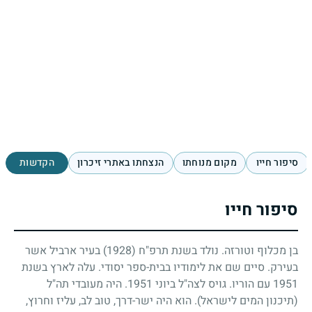
סיפור חייו
מקום מנוחתו
הנצחתו באתרי זיכרון
הקדשות
סיפור חייו
בן מכלוף וטורזה. נולד בשנת תרפ"ח
(1928)
בעיר ארביל אשר
בעירק. סיים שם את לימודיו בבית-ספר יסודי. עלה לארץ בשנת
1951
עם הוריו. גויס לצה"ל ביוני
1951
. היה מעובדי תה"ל
(תיכנון המים לישראל). הוא היה ישר-דרך, טוב לב, עליז וחרוץ,