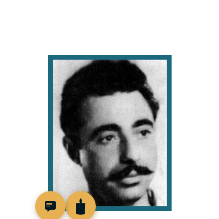
45513