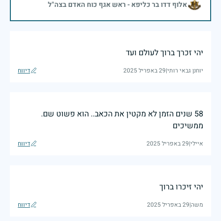
אלוף דדו בר כליפא - ראש אגף כוח האדם בצה"ל
יהי זכרך ברוך לעולם ועד
יוחנן גבאי רותי
|
29 באפריל 2025
דיווח
58 שנים הזמן לא מקטין את הכאב.. הוא פשוט שם.
ממשיכים
איילי
|
29 באפריל 2025
דיווח
יהי זיכרו ברוך
משה
|
29 באפריל 2025
דיווח