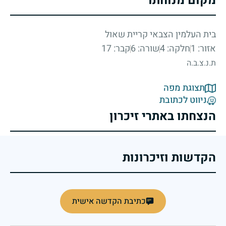
מקום מנוחתו
בית העלמין הצבאי קריית שאול
אזור: 1
חלקה: 4
שורה: 6
קבר: 17
ת.נ.צ.ב.ה
תצוגת מפה
ניווט לכתובת
הנצחתו באתרי זיכרון
הקדשות וזיכרונות
כתיבת הקדשה אישית