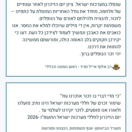
שנפלו במערכות ישראל. ציון יום הזיכרון לאחר שנתיים
של מלחמה, מחדד את גודל האחריות המוטלת על כתפינו –
משפחות יקרות, אין די מילים שיוכלו למלא את החסר. אנו
כואבים את כאבכן ונמשיך לעמוד לצידכן כל העת. דעו כי
יקירכן חקוקים בלב האומה כולה, ומורשתם ממשיכה
יהי זכר הנופלים ברוך.
רב אלוף אייל זמיר - ראש המטה הכללי
שימור זכרם של חללי מערכות ישראל הינו נתיב פועלנו
יום הזיכרון לחללי מערכות ישראל התשפ"ו -2026
משרד הביטחון- אגף משפחות, הנצחה ומורשת