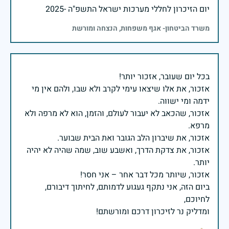
יום הזיכרון לחללי מערכות ישראל התשפ"ה -2025
משרד הביטחון- אגף משפחות, הנצחה ומורשת
אזכור, את אלו שיצאו עימי לקרב ולא שבו, ולהם אין מי
אזכור, שהכאב לא יעבור לעולם, והזמן, הוא לא מרפה ולא
אזכור, את צדקת הדרך, ואשבע שוב, שמה שהיה לא יהיה
ביום הזה, אני נתקף געגוע לדמותם, לחיתוך דיבורם,
ומדליק נר לזיכרון דרכם ומורשתם!