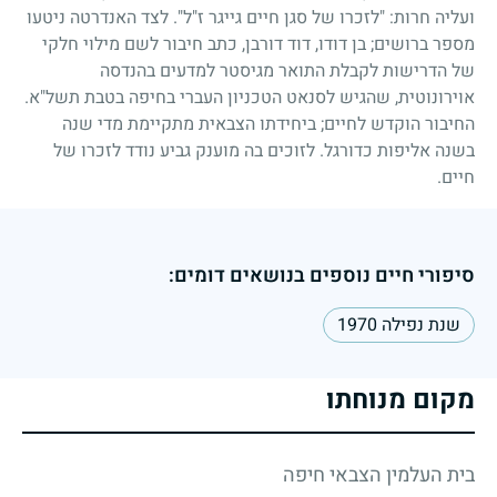
ועליה חרות: "לזכרו של סגן חיים גייגר ז"ל". לצד האנדרטה ניטעו
מספר ברושים
;
בן דודו, דוד דורבן, כתב חיבור לשם מילוי חלקי
של הדרישות לקבלת התואר מגיסטר למדעים בהנדסה
אוירונוטית, שהגיש לסנאט הטכניון העברי בחיפה בטבת תשל"א.
החיבור הוקדש לחיים
;
ביחידתו הצבאית מתקיימת מדי שנה
בשנה אליפות כדורגל. לזוכים בה מוענק גביע נודד לזכרו של
חיים.
סיפורי חיים נוספים בנושאים דומים:
שנת נפילה 1970
מקום מנוחתו
בית העלמין הצבאי חיפה