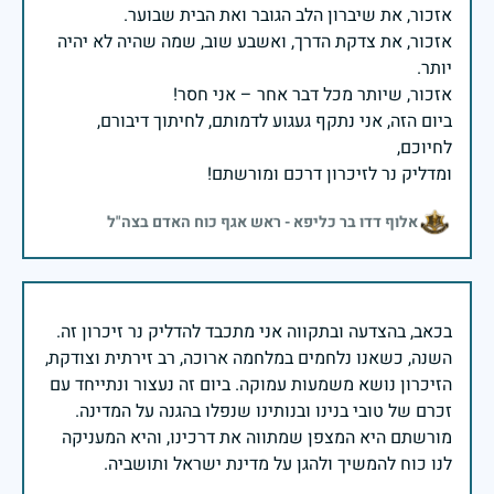
אזכור, את צדקת הדרך, ואשבע שוב, שמה שהיה לא יהיה
ביום הזה, אני נתקף געגוע לדמותם, לחיתוך דיבורם,
ומדליק נר לזיכרון דרכם ומורשתם!
אלוף דדו בר כליפא - ראש אגף כוח האדם בצה"ל
בכאב, בהצדעה ובתקווה אני מתכבד להדליק נר זיכרון זה.
השנה, כשאנו נלחמים במלחמה ארוכה, רב זירתית וצודקת,
הזיכרון נושא משמעות עמוקה. ביום זה נעצור ונתייחד עם
זכרם של טובי בנינו ובנותינו שנפלו בהגנה על המדינה.
מורשתם היא המצפן שמתווה את דרכינו, והיא המעניקה