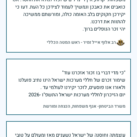
כואבים את כאבכן ונמשיך לעמוד לצידכן כל העת. דעו כי
יקירכן חקוקים בלב האומה כולה, ומורשתם ממשיכה
יהי זכר הנופלים ברוך.
רב אלוף אייל זמיר - ראש המטה הכללי
שימור זכרם של חללי מערכות ישראל הינו נתיב פועלנו
יום הזיכרון לחללי מערכות ישראל התשפ"ו -2026
משרד הביטחון- אגף משפחות, הנצחה ומורשת
עוצמתה וחוסנה של ישראל נשענים מאז ומעולם על טובי