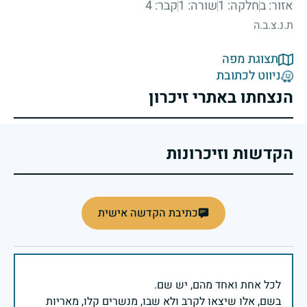
אזור: ב
חלקה: 1
שורה: 1
קבר: 4
ת.נ.צ.ב.ה
תצוגת מפה
ניווט לכתובת
הנצחתו באתרי זיכרון
הקדשות וזיכרונות
כתיבת הקדשה אישית
בשם, אלו שיצאו לקרב ולא שבו, מנשרים קלו, מאריות