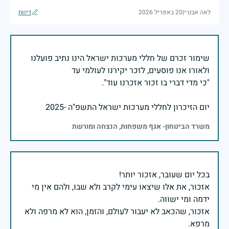
לאה אבנרי
|
20 באפריל 2026
דיווח
שימור זכרם של חללי מערכות ישראל הינו נתיב פועלנו
יום הזיכרון לחללי מערכות ישראל התשפ"ה -2025
משרד הביטחון- אגף משפחות, הנצחה ומורשת
אזכור, את אלו שיצאו עימי לקרב ולא שבו, ולהם אין מי
אזכור, שהכאב לא יעבור לעולם, והזמן, הוא לא מרפה ולא