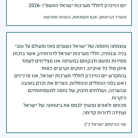
יום הזיכרון לחללי מערכות ישראל התשפ"ו -2026
משרד הביטחון- אגף משפחות, הנצחה ומורשת
עוצמתה וחוסנה של ישראל נשענים מאז ומעולם על טובי
בניה ובנותיה, חללי מערכות ישראל לדורותיהן, אשר בזכות
מסירות נפשם ודבקותם במשימה אנו מצליחים לעמוד
בהתקדש יום הזיכרון לחללי מערכות ישראל, אנו מרכינים
ראש בפני הנופלים והנופלות, נוצרים את זכרם באהבה
ובהערכה, ושולחים חיבוק של נחמה למשפחותיהם
מכוחם ולאורם נמשיך לבסס את ביטחונה של ישראל
ועתידה לדורות קדימה.
שר הביטחון ישראל כ"ץ