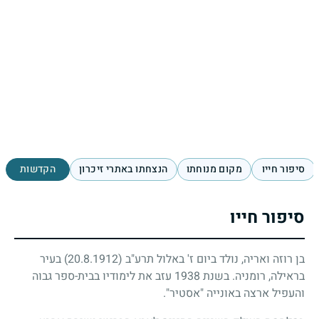
סיפור חייו
מקום מנוחתו
הנצחתו באתרי זיכרון
הקדשות
סיפור חייו
בן רוזה ואריה, נולד ביום ז' באלול תרע"ב
(20.8.1912)
בעיר
בראילה, רומניה. בשנת
1938
עזב את לימודיו בבית-ספר גבוה
והעפיל ארצה באונייה "אסטיר".