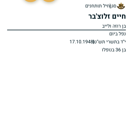
סגן
חיל תותחנים
חיים זלוצ'בר
בן רוזה ולייב
נפל ביום
י"ד בתשרי תש"ט
17.10.1948
בן 36 בנופלו