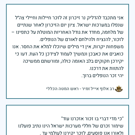
אני מתכבד להדליק נר זיכרון זה לזכר חיילות וחיילי צה״ל
שנפלו במערכות ישראל. ציון יום הזיכרון לאחר שנתיים
של מלחמה, מחדד את גודל האחריות המוטלת על כתפינו –
משפחות יקרות, אין די מילים שיוכלו למלא את החסר. אנו
כואבים את כאבכן ונמשיך לעמוד לצידכן כל העת. דעו כי
יקירכן חקוקים בלב האומה כולה, ומורשתם ממשיכה
יהי זכר הנופלים ברוך.
רב אלוף אייל זמיר - ראש המטה הכללי
שימור זכרם של חללי מערכות ישראל הינו נתיב פועלנו