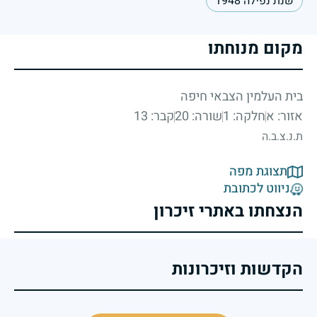
שנת נפילה 1948
מקום מנוחתו
בית העלמין הצבאי חיפה
אזור: א
חלקה: 1
שורה: 20
קבר: 13
ת.נ.צ.ב.ה
תצוגת מפה
ניווט לכתובת
הנצחתו באתרי זיכרון
הקדשות וזיכרונות