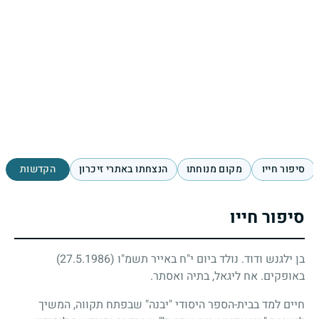
סיפור חייו
מקום מנוחתו
הנצחתו באתרי זיכרון
הקדשות
סיפור חייו
בן ילגנש ודוד. נולד ביום י"ח באייר תשמ"ו
(27.5.1986)
באופקים. אח ליגאל, בתיה ואסתר.
חיים למד בבית-הספר היסודי "יבנה" שבפתח תקווה, המשיך