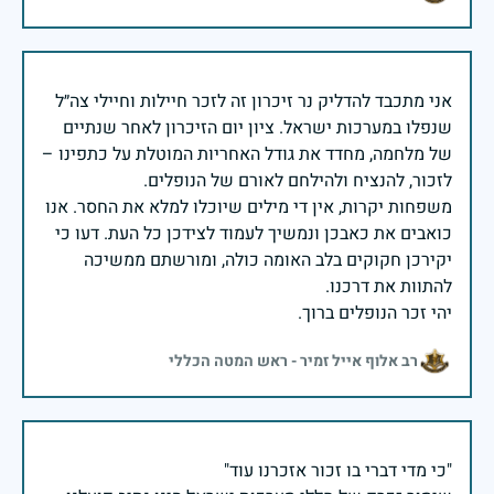
אני מתכבד להדליק נר זיכרון זה לזכר חיילות וחיילי צה״ל
שנפלו במערכות ישראל. ציון יום הזיכרון לאחר שנתיים
של מלחמה, מחדד את גודל האחריות המוטלת על כתפינו –
משפחות יקרות, אין די מילים שיוכלו למלא את החסר. אנו
כואבים את כאבכן ונמשיך לעמוד לצידכן כל העת. דעו כי
יקירכן חקוקים בלב האומה כולה, ומורשתם ממשיכה
יהי זכר הנופלים ברוך.
רב אלוף אייל זמיר - ראש המטה הכללי