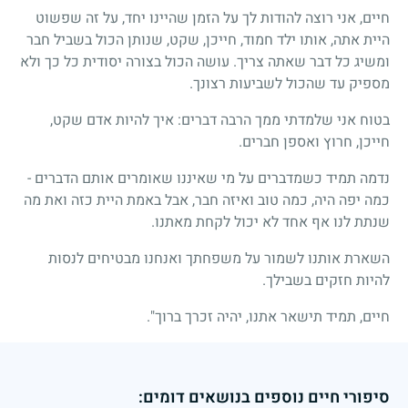
חיים, אני רוצה להודות לך על הזמן שהיינו יחד, על זה שפשוט
היית אתה, אותו ילד חמוד, חייכן, שקט, שנותן הכול בשביל חבר
ומשיג כל דבר שאתה צריך. עושה הכול בצורה יסודית כל כך ולא
מספיק עד שהכול לשביעות רצונך.
בטוח אני שלמדתי ממך הרבה דברים: איך להיות אדם שקט,
חייכן, חרוץ ואספן חברים.
נדמה תמיד כשמדברים על מי שאיננו שאומרים אותם הדברים -
כמה יפה היה, כמה טוב ואיזה חבר, אבל באמת היית כזה ואת מה
שנתת לנו אף אחד לא יכול לקחת מאתנו.
השארת אותנו לשמור על משפחתך ואנחנו מבטיחים לנסות
להיות חזקים בשבילך.
חיים, תמיד תישאר אתנו, יהיה זכרך ברוך".
סיפורי חיים נוספים בנושאים דומים: