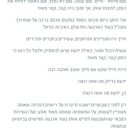
שם מיוחד - חיים. שם שונה, שם לא נפוץ, שם האומר לחיות את
הזמן, למצות אותו, אך זמנך היה קצר, קצר מאוד.
אני כותב היום מכתב הספד במקום מכתב ברכה על שחרורך
מצה"ל בעוד כארבעה חודשים, האין זה נורא?
חייך היו מעניינים ומרתקים, עשירים בחברים ומכירים.
עשית הכול ומהר, כאילו ידעת שיש להספיק ולנצל כל רגע כי
הזמן קצר, קצר מאוד.
היית חייל שקט עם חיוך שובב ואהבה רבה.
ידעת בדיוק מה אתה רוצה.
כן, ידעת מה אתה רוצה!
רק לפני כשבועיים ישבנו ודיברנו על רישיון הנהיגה שאתה
מעוניין לעשות, על המשפחה שאתה מאוד אוהב ועל השירות
הצבאי שהתעקשת לסיים אותו בעוד ארבעה חודשים בביטחון
ובתעוזה.