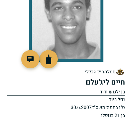
517562
סמל
החיל הכללי
חיים ליג'עלם
בן ילגנש ודוד
נפל ביום
ט"ו בתמוז תשס"ז
30.6.2007
בן 21 בנופלו