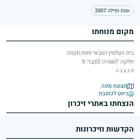
שנת נפילה 2007
מקום מנוחתו
בית העלמין הצבאי פתח תקווה
חלקה: 7
שורה: 3
קבר: 5
ת.נ.צ.ב.ה
תצוגת מפה
ניווט לכתובת
הנצחתו באתרי זיכרון
הקדשות וזיכרונות