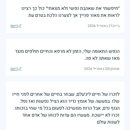
״חיפשתי את שאהבת נפשי ולא מצאתי״ כול כך רצינו
לראות את מאור פנייך אך לצערנו הלכת בטרם עת
בייה
|
21 באפריל 2026
דיווח
הנפש התאומה שלי, הזמן לא מרפא והחיים חולפים מנגד
מאז שאתה לא פה.
אחותך
|
20 באפריל 2026
דיווח
לזכרו של חיים ליג׳עלם, שבחר בחיים של אחרים לפני חייו
שלו. במעשה של אומץ נדיר הוא הציל נפשות ואז נפל.
הגוף נדם, אבל הרוח ממשיכה לפעום בכל מי שחי בזכותו.
זכרו לא יישכח. מעשיו הם עדות לכוחו של אדם אחד
לשנות עולם