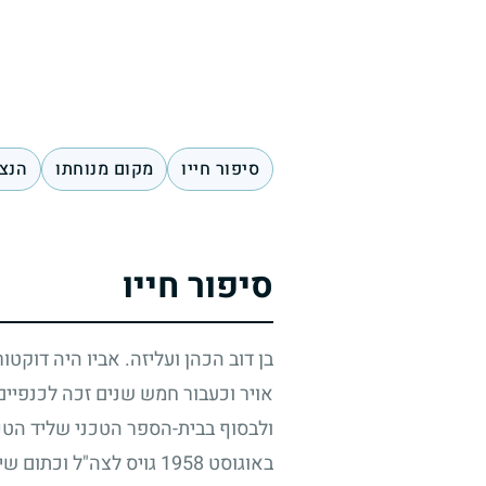
סיפור חייו
מקום מנוחתו
הנצח
סיפור חייו
בן דוב הכהן ועליזה. אביו היה דוקטו
אויר וכעבור חמש שנים זכה לכנפיים
ולבסוף בבית-הספר הטכני שליד הטכנ
באוגוסט
1958
גויס לצה"ל וכתום שיר