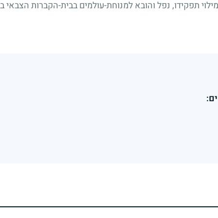
ילוי תפקידו, נפל והובא למנוחת-עולמים בבית-הקברות הצבאי 
ם: