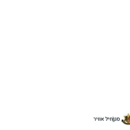
סגן
חיל אוויר