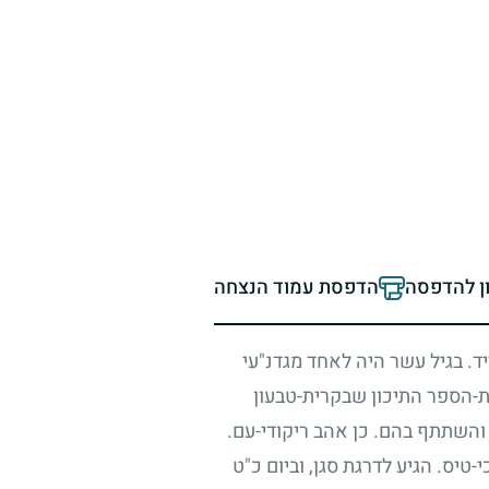
ון להדפסה
הדפסת עמוד הנצחה
. בגיל עשר היה לאחד מגדנ"עי
ת-הספר התיכון שבקרית-טבעון
 והשתתף בהם. כן אהב ריקודי-עם.
טיס. הגיע לדרגת סגן, וביום כ"ט