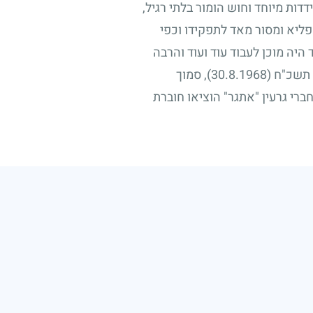
דדות מיוחד וחוש הומור בלתי רגיל,
פליא ומסור מאד לתפקידו וכפי
היה מוכן לעבוד עוד ועוד והרבה
ל תשכ"ח
(30.8.1968)
, סמוך
ברי גרעין "אתגר" הוציאו חוברת