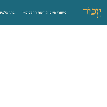
סיפורי חיים ומורשת החללים
בתי עלמין