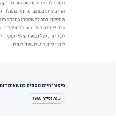
בקורס לקריינות ברשות השידור "קול
ואף בהיותו במוצב, מרוחק בתעלה, נ
שמפקדו כתב למשפחתו במכתב תנחומיו 
תרם ליחידה מעל ומעבר לתפקידו". א
לשחרורו, נפל בשעת מילוי תפקידו לי
לזכרו ליום ה"שלושים" לנפלו.
סיפורי חיים נוספים בנושאים דומי
שנת נפילה 1968