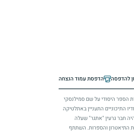
ון להדפסה
הדפסת עמוד הנצחה
ית הספר היסודי על שם סמילנסקי
יו התיכוניים התעניין באתלטיקה
היה חבר גרעין "אתגר" שעלה
ות התיאטרון והספרות. השתתף