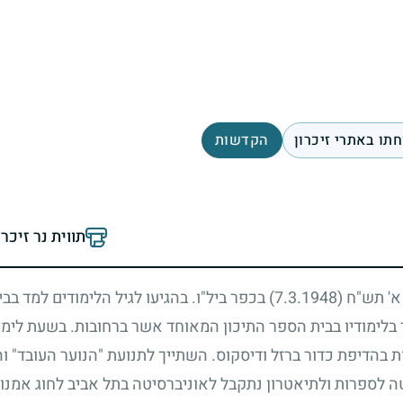
תו באתרי זיכרון
הקדשות
תווית נר זיכר
 א' תש"ח
(7.3.1948)
בכפר ביל"ו. בהגיעו לגיל הלימודים למד בב
בלימודיו בבית הספר התיכון המאוחד אשר ברחובות. בשעת לימוד
ת בהדיפת כדור ברזל ודיסקוס. השתייך לתנועת "הנוער העובד" ו
טה לספרות ולתיאטרון נתקבל לאוניברסיטה בתל אביב לחוג אמנ