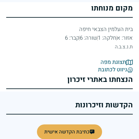
מקום מנוחתו
בית העלמין הצבאי חיפה
אזור: א
חלקה: 1
שורה: 6
קבר: 6
ת.נ.צ.ב.ה
תצוגת מפה
ניווט לכתובת
הנצחתו באתרי זיכרון
הקדשות וזיכרונות
כתיבת הקדשה אישית