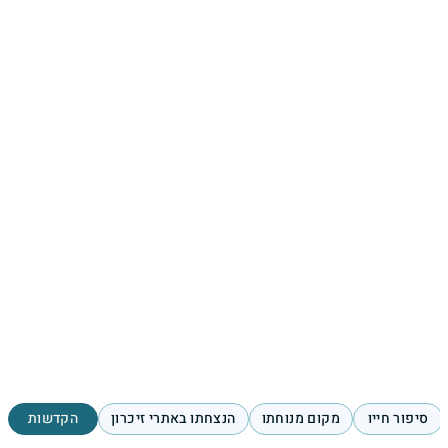
סיפור חייו
מקום מנוחתו
הנצחתו באתרי זיכרון
הקדשות