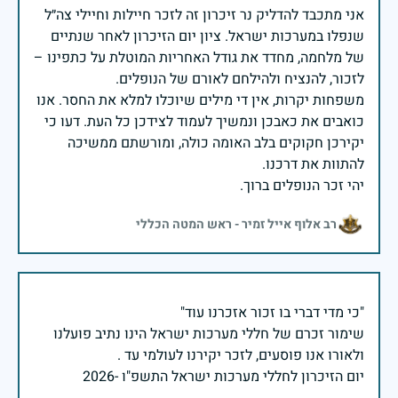
אני מתכבד להדליק נר זיכרון זה לזכר חיילות וחיילי צה״ל
שנפלו במערכות ישראל. ציון יום הזיכרון לאחר שנתיים
של מלחמה, מחדד את גודל האחריות המוטלת על כתפינו –
משפחות יקרות, אין די מילים שיוכלו למלא את החסר. אנו
כואבים את כאבכן ונמשיך לעמוד לצידכן כל העת. דעו כי
יקירכן חקוקים בלב האומה כולה, ומורשתם ממשיכה
יהי זכר הנופלים ברוך.
רב אלוף אייל זמיר - ראש המטה הכללי
שימור זכרם של חללי מערכות ישראל הינו נתיב פועלנו
יום הזיכרון לחללי מערכות ישראל התשפ"ו -2026