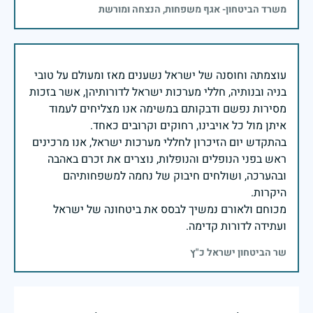
משרד הביטחון- אגף משפחות, הנצחה ומורשת
עוצמתה וחוסנה של ישראל נשענים מאז ומעולם על טובי
בניה ובנותיה, חללי מערכות ישראל לדורותיהן, אשר בזכות
מסירות נפשם ודבקותם במשימה אנו מצליחים לעמוד
בהתקדש יום הזיכרון לחללי מערכות ישראל, אנו מרכינים
ראש בפני הנופלים והנופלות, נוצרים את זכרם באהבה
ובהערכה, ושולחים חיבוק של נחמה למשפחותיהם
מכוחם ולאורם נמשיך לבסס את ביטחונה של ישראל
ועתידה לדורות קדימה.
שר הביטחון ישראל כ"ץ