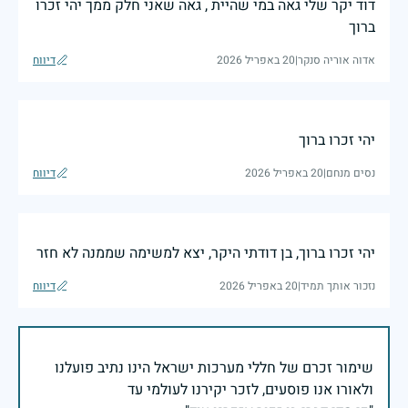
דוד יקר שלי גאה במי שהיית , גאה שאני חלק ממך יהי זכרו
ברוך
אדוה אוריה סנקר
|
20 באפריל 2026
דיווח
יהי זכרו ברוך
נסים מנחם
|
20 באפריל 2026
דיווח
יהי זכרו ברוך, בן דודתי היקר, יצא למשימה שממנה לא חזר
נזכור אותך תמיד
|
20 באפריל 2026
דיווח
שימור זכרם של חללי מערכות ישראל הינו נתיב פועלנו