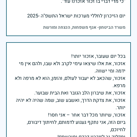
יום הזיכרון לחללי מערכות ישראל התשפ"ה -2025
משרד הביטחון- אגף משפחות, הנצחה ומורשת
אזכור, את אלו שיצאו עימי לקרב ולא שבו, ולהם אין מי
אזכור, שהכאב לא יעבור לעולם, והזמן, הוא לא מרפה ולא
אזכור, את צדקת הדרך, ואשבע שוב, שמה שהיה לא יהיה
ביום הזה, אני נתקף געגוע לדמותם, לחיתוך דיבורם,