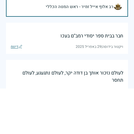
רב אלוף אייל זמיר - ראש המטה הכללי
חבר בבית ספר יסודי רמב"ם בעכו
ויקטור בידוסה
|
29 באפריל 2025
דיווח
לעולם נזכור אותך בן דודה יקר, לעולם נתגעגע, לעולם
תחסר
29 באפריל 2025
דיווח
לא נשכח אותך
29 באפריל 2025
דיווח