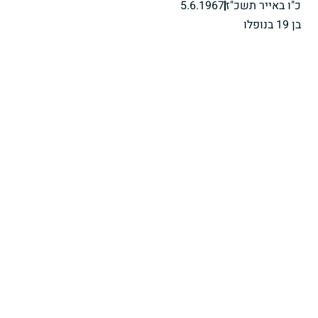
כ"ו באייר תשכ"ז
5.6.1967
בן 19 בנופלו