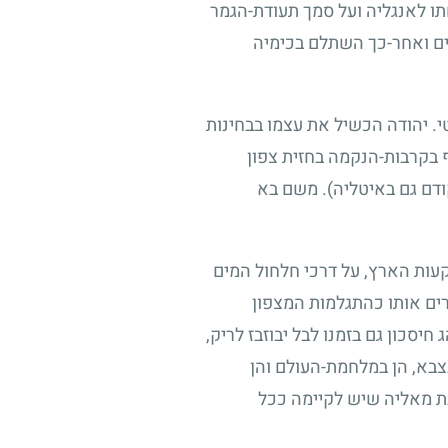
ו לאנגליה ועל סמך תעודת-הגמר
ים ואחר-כך השתלם בכימיה
. יהודה הכשיל את עצמו בבחינות
 בקרבות-הנקמה בחזית צפון
ודם גם באיטליה). משם בא
עות הארץ, על דרכי חלחול המים
רים אותו כהתגלמות המצפון
יסכון גם בזמנו לבל יבוזבז לריק,
בא, הן במלחמת-העולם והן
נת מאליה שיש לקיימה ככל