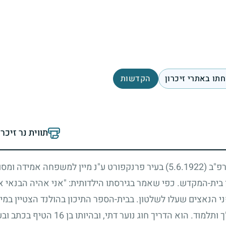
תו באתרי זיכרון
הקדשות
תווית נר זיכר
תרפ"ב
(5.6.1922)
בעיר פרנקפורט ע"נ מיין למשפחה אמידה ומסור
ין בית-המקדש. כפי שאמר בגירסתו הילדותית: "אני אהיה הבנאי
הנאצים שעלו לשלטון. בבית-הספר התיכון בהולנד הצטיין במיוח
תלמוד. הוא הדריך חוג נוער דתי, ובהיותו בן
16
הטיף בכתב ובע