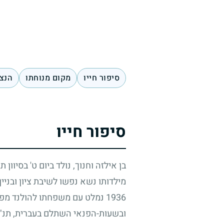
סיפור חייו
מקום מנוחתו
הנצח
סיפור חייו
בן אילזה וחנוך, נולד ביום ט' בסיוון 
מילדותו נשא נפשו לשיבת ציון ובני
1936
נמלט עם משפחתו להולנד מפני 
ובשעות-הפנאי השתלם בעברית, תנ"ך ו