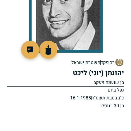
510963
רב פקד
משטרת ישראל
יהונתן (יוני) ליכט
בן שושנה ויעקב
נפל ביום
כ"ג בטבת תשמ"ה
16.1.1985
בן 30 בנופלו