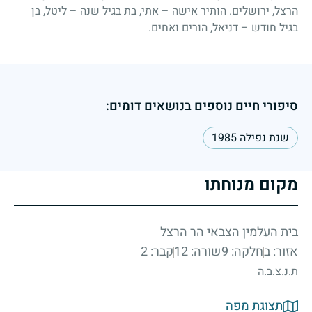
הרצל, ירושלים. הותיר אישה – אתי, בת בגיל שנה – ליטל, בן
בגיל חודש – דניאל, הורים ואחים.
סיפורי חיים נוספים בנושאים דומים:
שנת נפילה 1985
מקום מנוחתו
בית העלמין הצבאי הר הרצל
אזור: ב
חלקה: 9
שורה: 12
קבר: 2
ת.נ.צ.ב.ה
תצוגת מפה