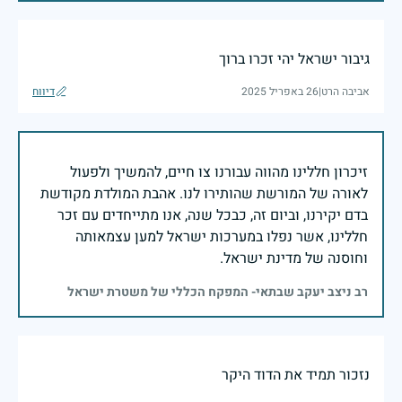
גיבור ישראל יהי זכרו ברוך
אביבה הרט
|
26 באפריל 2025
דיווח
זיכרון חללינו מהווה עבורנו צו חיים, להמשיך ולפעול
לאורה של המורשת שהותירו לנו. אהבת המולדת מקודשת
בדם יקירנו, וביום זה, כבכל שנה, אנו מתייחדים עם זכר
חללינו, אשר נפלו במערכות ישראל למען עצמאותה
וחוסנה של מדינת ישראל.
רב ניצב יעקב שבתאי- המפקח הכללי של משטרת ישראל
נזכור תמיד את הדוד היקר