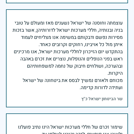
עוצמתה וחוסנה של ישראל נשענים מאז ומעולם על טובי
בניה ובנותיה, חללי מערכות ישראל לדורותיהן, אשר בזכות
מסירות נפשם ודבקותם במשימה אנו מצליחים לעמוד
בהתקדש יום הזיכרון לחללי מערכות ישראל, אנו מרכינים
ראש בפני הנופלים והנופלות, נוצרים את זכרם באהבה
ובהערכה, ושולחים חיבוק של נחמה למשפחותיהם
מכוחם ולאורם נמשיך לבסס את ביטחונה של ישראל
ועתידה לדורות קדימה.
שר הביטחון ישראל כ"ץ
שימור זכרם של חללי מערכות ישראל הינו נתיב פועלנו