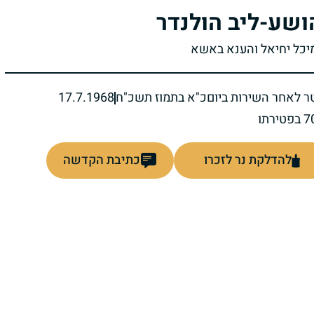
ושע-ליב הולנדר
מיכל יחיאל והענא באשא
ר לאחר השירות ביום
כ"א בתמוז תשכ"ח
17.7.1968
להדלקת נר לזכרו
כתיבת הקדשה