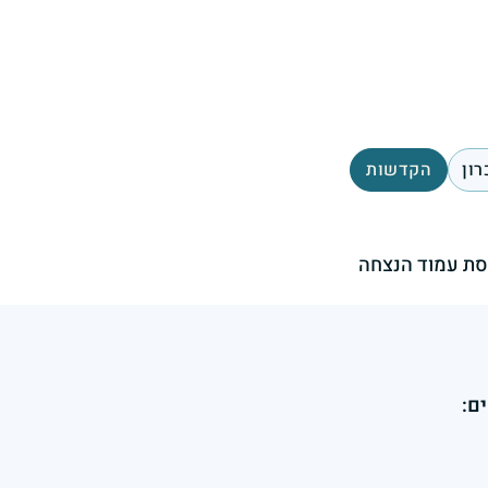
רון
הקדשות
ת עמוד הנצחה
ם: