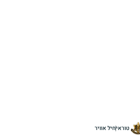
טוראי
חיל אוויר