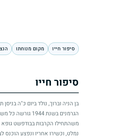
סיפור חייו
מקום מנוחתו
הנצח
סיפור חייו
בן הניה וברוך, נולד ביום כ"ה בניסן ת
הגרמנים בשנת
1944
גורשה כל משפ
משהתחילו הקרבות בבודפשט גופא נא
נמלט, וכשירו אחריו ונפצע הוכנס לב