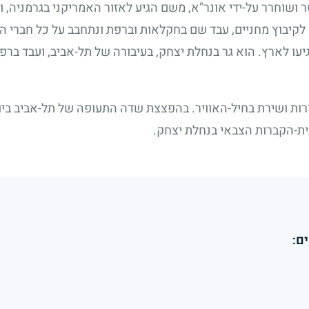
ושוחרר על-ידי אונר"א, משם הגיע לאזור האמריקני בגרמניה, ו
לקיבוץ מחניים, עבד שם בחקלאות וברפת ונתחבב על כל חברי ה
גיעו לארץ. הוא גר בנחלת יצחק, בעיבורה של תל-אביב, ועבד ברפת
ת ושירת בחיל-האוויר. בהפצצת שדה התעופה של תל-אביב ביום
ית-הקברות הצבאי בנחלת יצחק.
ם: