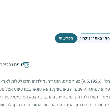
תו באתרי זיכרון
הקדשות
תווית נר זיכר
רפ"ו
(9.5.1926)
בעיר סיגט, הונגריה. מילדותו חלם לעלות לארץ-
חתו למחנה-ההשמדה באושוויץ, והוא נשאר בבודפשט אצל משפ
סר ונשלח לקו הקדמי בחזית. בהתקרב הצבא הסובייטי לעיר והגר
ית-חולים יהודי בתוך הגיטו. עם הכיבוש הסובייטי הצטרף להכשר