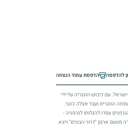
ון להדפסה
הדפסת עמוד הנצחה
ישראל. עם כיבוש הונגריה על-ידי
חה הונגרית ועבד אצלה כנגר.
מנים עמדו להגלותו לגרמניה -
ה מטעם ארגון "דרור-הבונים" ויצא