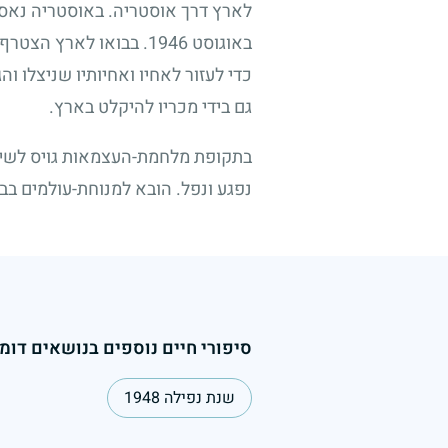
לארץ דרך אוסטריה. באוסטריה נאסר 
באוגוסט
1946
. בבואו לארץ הצטרף 
כדי לעזור לאחיו ואחיותיו שניצלו וה
גם בידי מכריו להיקלט בארץ.
בתקופת מלחמת-העצמאות גויס לשירו
נפגע ונפל. הובא למנוחת-עולמים בב
סיפורי חיים נוספים בנושאים דומי
שנת נפילה 1948