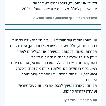
יום הזיכרון לחללי מערכות ישראל התשפ"ו -2026
משרד הביטחון- אגף משפחות, הנצחה ומורשת
עוצמתה וחוסנה של ישראל נשענים מאז ומעולם על טובי
בניה ובנותיה, חללי מערכות ישראל לדורותיהן, אשר בזכות
מסירות נפשם ודבקותם במשימה אנו מצליחים לעמוד
בהתקדש יום הזיכרון לחללי מערכות ישראל, אנו מרכינים
ראש בפני הנופלים והנופלות, נוצרים את זכרם באהבה
ובהערכה, ושולחים חיבוק של נחמה למשפחותיהם
מכוחם ולאורם נמשיך לבסס את ביטחונה של ישראל
ועתידה לדורות קדימה.
שר הביטחון ישראל כ"ץ