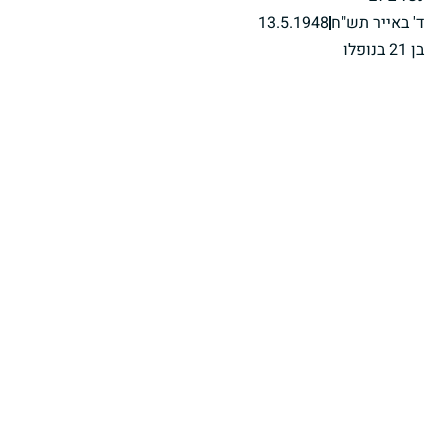
ד' באייר תש"ח
13.5.1948
בן 21 בנופלו