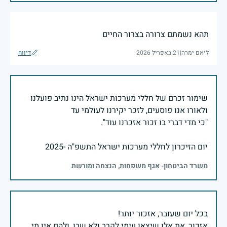
תהא נשמתם צרורה בצרור החיים
ליאם ימרה
|
21 באפריל 2026
דיווח
שימור זכרם של חללי מערכות ישראל הינו נתיב פועלנו
יום הזיכרון לחללי מערכות ישראל התשפ"ה -2025
משרד הביטחון- אגף משפחות, הנצחה ומורשת
אזכור, את אלו שיצאו עימי לקרב ולא שבו, ולהם אין מי