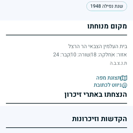
שנת נפילה 1948
מקום מנוחתו
בית העלמין הצבאי הר הרצל
אזור: א
חלקה: 18
שורה: 10
קבר: 24
ת.נ.צ.ב.ה
תצוגת מפה
ניווט לכתובת
הנצחתו באתרי זיכרון
הקדשות וזיכרונות