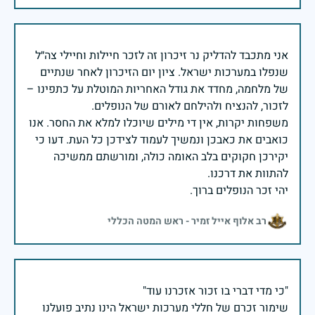
אני מתכבד להדליק נר זיכרון זה לזכר חיילות וחיילי צה״ל
שנפלו במערכות ישראל. ציון יום הזיכרון לאחר שנתיים
של מלחמה, מחדד את גודל האחריות המוטלת על כתפינו –
משפחות יקרות, אין די מילים שיוכלו למלא את החסר. אנו
כואבים את כאבכן ונמשיך לעמוד לצידכן כל העת. דעו כי
יקירכן חקוקים בלב האומה כולה, ומורשתם ממשיכה
יהי זכר הנופלים ברוך.
רב אלוף אייל זמיר - ראש המטה הכללי
שימור זכרם של חללי מערכות ישראל הינו נתיב פועלנו